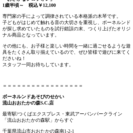
1歳半頃～ 税込￥12,100
専門家の手によって調律されている本格派の木琴です。
子どもがはじめて触れる音の大切さを重視し、ボーネルンド
が探し求めていたものを試行錯誤の末、つくり上げたオリジ
ナル商品となっています。
その他にも、お子様と楽しい時間を一緒に過ごせるような遊
具をたくさん取り揃えているので、ぜひ皆様で遊びに来てく
ださいね！
スタッフ一同お待ちしています。
＝＝＝＝＝＝＝＝＝＝＝＝＝＝＝＝＝
ボーネルンドあそびのせかい
流山おおたかの森S.C.店
最寄駅/つくばエクスプレス・東武アーバンパークライン
「流山おおたかの森駅」からすぐ
千葉県流山市おおたかの森南1-2-1