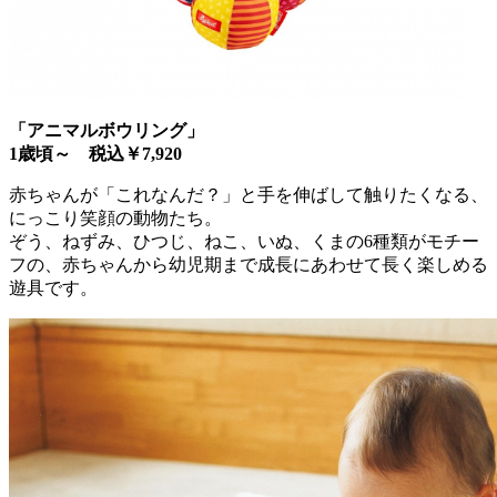
「アニマルボウリング」
1歳頃～ 税込￥7,920
赤ちゃんが「これなんだ？」と手を伸ばして触りたくなる、
にっこり笑顔の動物たち。
ぞう、ねずみ、ひつじ、ねこ、いぬ、くまの6種類がモチー
フの、赤ちゃんから幼児期まで成長にあわせて長く楽しめる
遊具です。