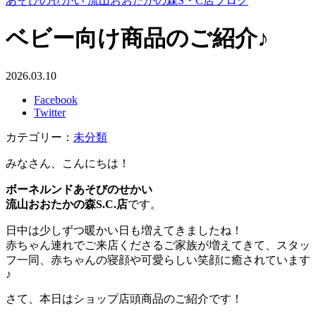
あそびのせかい 流山おおたかの森S・C店ブログ
ベビー向け商品のご紹介♪
2026.03.10
Facebook
Twitter
カテゴリー：
未分類
みなさん、こんにちは！
ボーネルンドあそびのせかい
流山おおたかの森S.C.店
です。
日中は少しずつ暖かい日も増えてきましたね！
赤ちゃん連れでご来店くださるご家族が増えてきて、スタッ
フ一同、赤ちゃんの寝顔や可愛らしい笑顔に癒されています
♪
さて、本日はショップ店頭商品のご紹介です！