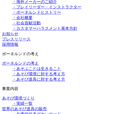
・海外メーカーのご紹介
・プレイリーダー・インストラクター
・ボーネルンドヒストリー
・会社概要
・社会貢献活動
・カスタマーハラスメント基本方針
お知らせ
プレスリリース
採用情報
ボーネルンドの考え
ボーネルンドの考え
・あそぶことは生きること
・あそび環境に対する考え方
・あそび道具に対する考え方
事業内容
あそび環境づくり
・実績一覧
世界のあそび道具の販売