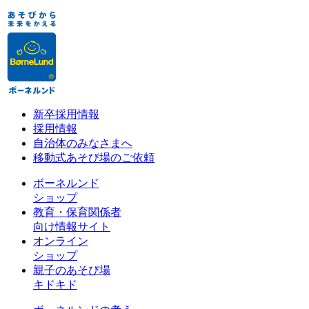
新卒採用情報
採用情報
自治体のみなさまへ
移動式あそび場のご依頼
ボーネルンド
ショップ
教育・保育関係者
向け情報サイト
オンライン
ショップ
親子のあそび場
キドキド