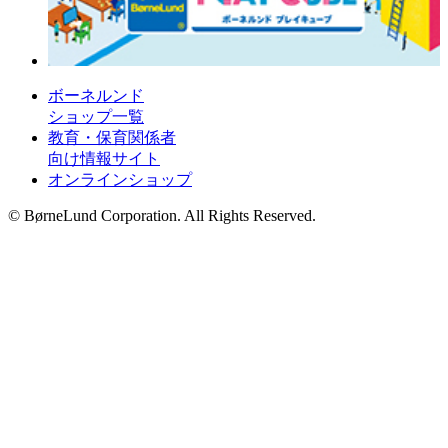
ボーネルンド
ショップ一覧
教育・保育関係者
向け情報サイト
オンラインショップ
© BørneLund Corporation. All Rights Reserved.