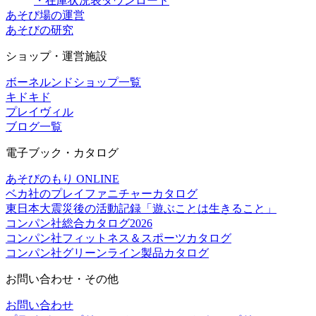
・在庫状況表ダウンロード
あそび場の運営
あそびの研究
ショップ・運営施設
ボーネルンドショップ一覧
キドキド
プレイヴィル
ブログ一覧
電子ブック・カタログ
あそびのもり ONLINE
ベカ社のプレイファニチャーカタログ
東日本大震災後の活動記録「遊ぶことは生きること」
コンパン社総合カタログ2026
コンパン社フィットネス＆スポーツカタログ
コンパン社グリーンライン製品カタログ
お問い合わせ・その他
お問い合わせ