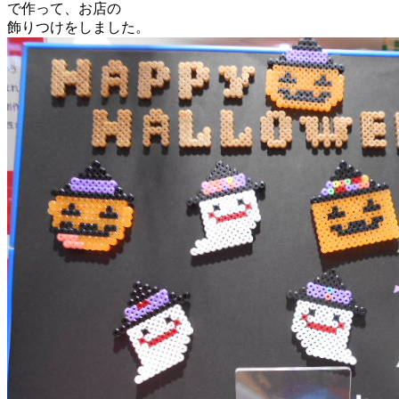
で作って、お店の
飾りつけをしました。