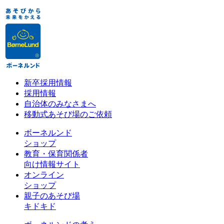
新卒採用情報
採用情報
自治体のみなさまへ
移動式あそび場のご依頼
ボーネルンド
ショップ
教育・保育関係者
向け情報サイト
オンライン
ショップ
親子のあそび場
キドキド