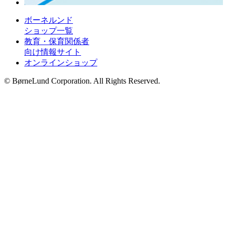
ボーネルンド
ショップ一覧
教育・保育関係者
向け情報サイト
オンラインショップ
© BørneLund Corporation. All Rights Reserved.