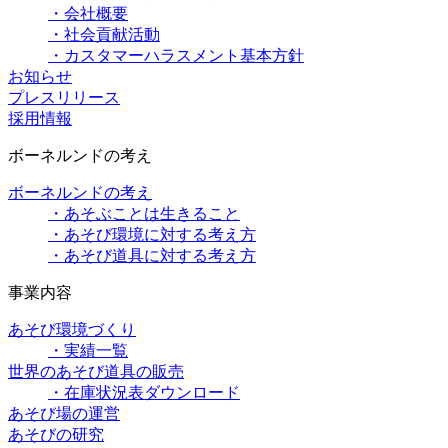
・会社概要
・社会貢献活動
・カスタマーハラスメント基本方針
お知らせ
プレスリリース
採用情報
ボーネルンドの考え
ボーネルンドの考え
・あそぶことは生きること
・あそび環境に対する考え方
・あそび道具に対する考え方
事業内容
あそび環境づくり
・実績一覧
世界のあそび道具の販売
・在庫状況表ダウンロード
あそび場の運営
あそびの研究