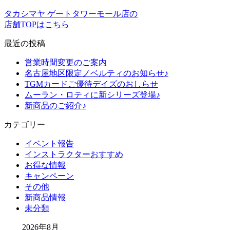
タカシマヤ ゲートタワーモール店の
店舗TOPはこちら
最近の投稿
営業時間変更のご案内
名古屋地区限定ノベルティのお知らせ♪
TGMカードご優待デイズのおしらせ
ムーラン・ロティに新シリーズ登場♪
新商品のご紹介♪
カテゴリー
イベント報告
インストラクターおすすめ
お得な情報
キャンペーン
その他
新商品情報
未分類
2026年8月