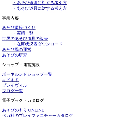
・あそび環境に対する考え方
・あそび道具に対する考え方
事業内容
あそび環境づくり
・実績一覧
世界のあそび道具の販売
・在庫状況表ダウンロード
あそび場の運営
あそびの研究
ショップ・運営施設
ボーネルンドショップ一覧
キドキド
プレイヴィル
ブログ一覧
電子ブック・カタログ
あそびのもり ONLINE
ベカ社のプレイファニチャーカタログ