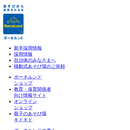
新卒採用情報
採用情報
自治体のみなさまへ
移動式あそび場のご依頼
ボーネルンド
ショップ
教育・保育関係者
向け情報サイト
オンライン
ショップ
親子のあそび場
キドキド