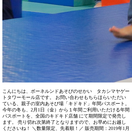
こんにちは、ボーネルンドあそびのせかい タカシマヤゲー
トタワーモール店です。 お問い合わせもちらほらいただい
ている、親子の室内あそび場「キドキド」年間パスポート。
今年の冬も、2月1日（金）から１年間ご利用いただける年間
パスポートを、全国のキドキド店舗 にて期間限定で発売し
ます。 売り切れ次第終了となりますので、お早めにお越し
くださいね！ ＼数量限定、先着順！／ 販売期間：2019年1月