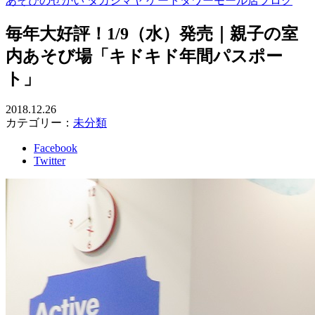
あそびのせかい タカシマヤ ゲートタワーモール店ブログ
毎年大好評！1/9（水）発売｜親子の室
内あそび場「キドキド年間パスポー
ト」
2018.12.26
カテゴリー：
未分類
Facebook
Twitter