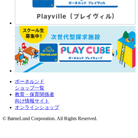
ボーネルンド
ショップ一覧
教育・保育関係者
向け情報サイト
オンラインショップ
© BørneLund Corporation. All Rights Reserved.