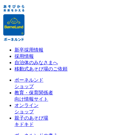
新卒採用情報
採用情報
自治体のみなさまへ
移動式あそび場のご依頼
ボーネルンド
ショップ
教育・保育関係者
向け情報サイト
オンライン
ショップ
親子のあそび場
キドキド