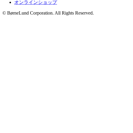
オンラインショップ
© BørneLund Corporation. All Rights Reserved.