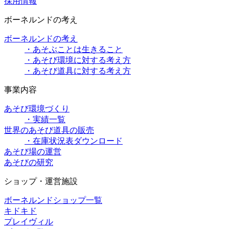
採用情報
ボーネルンドの考え
ボーネルンドの考え
・あそぶことは生きること
・あそび環境に対する考え方
・あそび道具に対する考え方
事業内容
あそび環境づくり
・実績一覧
世界のあそび道具の販売
・在庫状況表ダウンロード
あそび場の運営
あそびの研究
ショップ・運営施設
ボーネルンドショップ一覧
キドキド
プレイヴィル