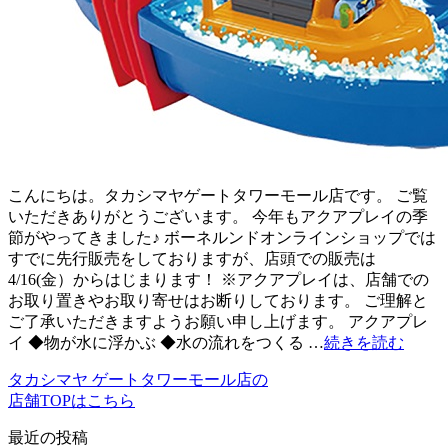
こんにちは。タカシマヤゲートタワーモール店です。 ご覧
いただきありがとうございます。 今年もアクアプレイの季
節がやってきました♪ ボーネルンドオンラインショップでは
すでに先行販売をしておりますが、店頭での販売は
4/16(金）からはじまります！ ※アクアプレイは、店舗での
お取り置きやお取り寄せはお断りしております。 ご理解と
ご了承いただきますようお願い申し上げます。 アクアプレ
イ ◆物が水に浮かぶ ◆水の流れをつくる …
続きを読む
タカシマヤ ゲートタワーモール店の
店舗TOPはこちら
最近の投稿