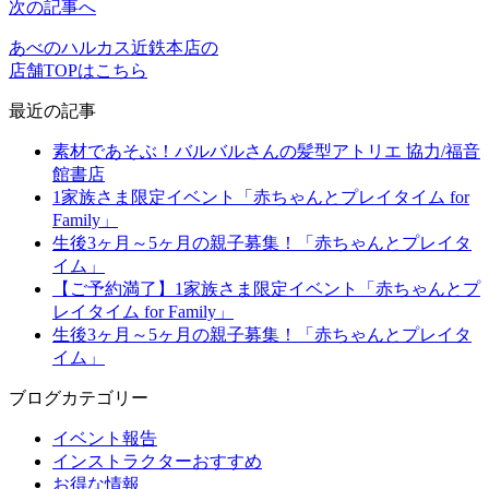
次の記事へ
あべのハルカス近鉄本店の
店舗TOPはこちら
最近の記事
素材であそぶ！バルバルさんの髪型アトリエ 協力/福音
館書店
1家族さま限定イベント「赤ちゃんとプレイタイム for
Family」
生後3ヶ月～5ヶ月の親子募集！「赤ちゃんとプレイタ
イム」
【ご予約満了】1家族さま限定イベント「赤ちゃんとプ
レイタイム for Family」
生後3ヶ月～5ヶ月の親子募集！「赤ちゃんとプレイタ
イム」
ブログカテゴリー
イベント報告
インストラクターおすすめ
お得な情報