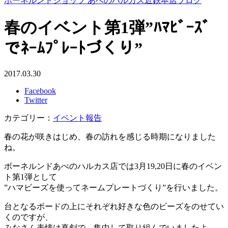
ボーネルンドショップ あべのハルカス近鉄本店ブログ
春のイベント第1弾”ﾊﾏﾋﾞｰｽﾞ
でﾈｰﾑﾌﾟﾚｰﾄづくり”
2017.03.30
Facebook
Twitter
カテゴリー：
イベント報告
春の花が咲きはじめ、春の訪れを感じる時期になりました
ね。
ボーネルンドあべのハルカス店では3月19,20日に春のイベン
ト第1弾として
”ハマビーズを使ってネームプレートづくり”を行いました。
台となるボードの上にそれぞれ好きな色のビーズをのせてい
くのですが、
みなさん表情は真剣で、集中して取り組んでいましたよ。