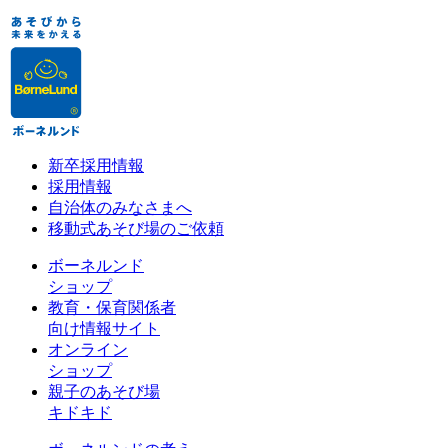
新卒採用情報
採用情報
自治体のみなさまへ
移動式あそび場のご依頼
ボーネルンド
ショップ
教育・保育関係者
向け情報サイト
オンライン
ショップ
親子のあそび場
キドキド