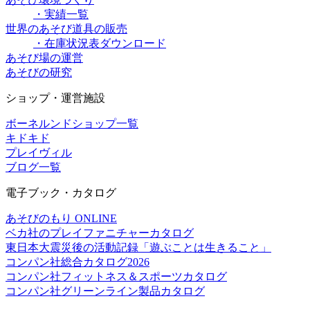
・実績一覧
世界のあそび道具の販売
・在庫状況表ダウンロード
あそび場の運営
あそびの研究
ショップ・運営施設
ボーネルンドショップ一覧
キドキド
プレイヴィル
ブログ一覧
電子ブック・カタログ
あそびのもり ONLINE
ベカ社のプレイファニチャーカタログ
東日本大震災後の活動記録「遊ぶことは生きること」
コンパン社総合カタログ2026
コンパン社フィットネス＆スポーツカタログ
コンパン社グリーンライン製品カタログ