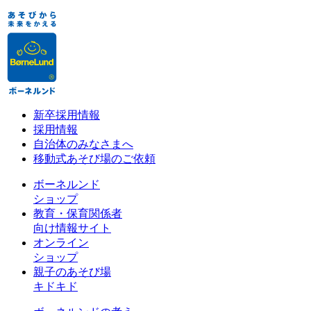
新卒採用情報
採用情報
自治体のみなさまへ
移動式あそび場のご依頼
ボーネルンド
ショップ
教育・保育関係者
向け情報サイト
オンライン
ショップ
親子のあそび場
キドキド