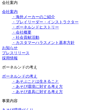
会社案内
会社案内
・海外メーカーのご紹介
・プレイリーダー・インストラクター
・ボーネルンドヒストリー
・会社概要
・社会貢献活動
・カスタマーハラスメント基本方針
お知らせ
プレスリリース
採用情報
ボーネルンドの考え
ボーネルンドの考え
・あそぶことは生きること
・あそび環境に対する考え方
・あそび道具に対する考え方
事業内容
あそび環境づくり