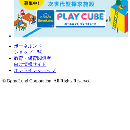
ボーネルンド
ショップ一覧
教育・保育関係者
向け情報サイト
オンラインショップ
© BørneLund Corporation. All Rights Reserved.