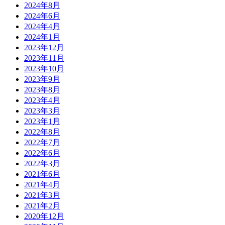
2024年8月
2024年6月
2024年4月
2024年1月
2023年12月
2023年11月
2023年10月
2023年9月
2023年8月
2023年4月
2023年3月
2023年1月
2022年8月
2022年7月
2022年6月
2022年3月
2021年6月
2021年4月
2021年3月
2021年2月
2020年12月