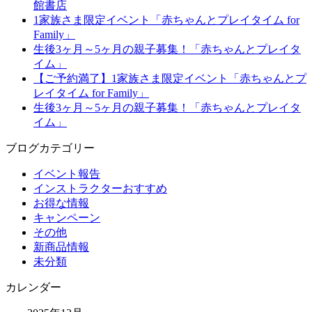
館書店
1家族さま限定イベント「赤ちゃんとプレイタイム for
Family」
生後3ヶ月～5ヶ月の親子募集！「赤ちゃんとプレイタ
イム」
【ご予約満了】1家族さま限定イベント「赤ちゃんとプ
レイタイム for Family」
生後3ヶ月～5ヶ月の親子募集！「赤ちゃんとプレイタ
イム」
ブログカテゴリー
イベント報告
インストラクターおすすめ
お得な情報
キャンペーン
その他
新商品情報
未分類
カレンダー