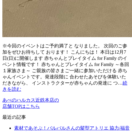
※今回のイベントはご予約満了と なりました。 次回のご参
加をぜひお待ちして おります！ こんにちは！ 本日は12月7
日(日)に開催します 赤ちゃんとプレイタイム for Family のイ
ベント情報です！ 赤ちゃんとプレイタイム for Family ～各回
１家族さま～ ご親族の皆さまご一緒に参加いただける 赤ち
ゃんイベントです。発達段階に 合わせたあそびを体験いた
だきながら、 インストラクターが赤ちゃんの発達に つ…
続
きを読む
あべのハルカス近鉄本店の
店舗TOPはこちら
最近の記事
素材であそぶ！バルバルさんの髪型アトリエ 協力/福音