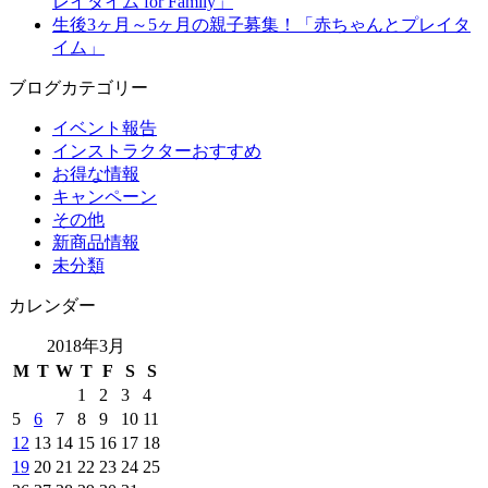
レイタイム for Family」
生後3ヶ月～5ヶ月の親子募集！「赤ちゃんとプレイタ
イム」
ブログカテゴリー
イベント報告
インストラクターおすすめ
お得な情報
キャンペーン
その他
新商品情報
未分類
カレンダー
2018年3月
M
T
W
T
F
S
S
1
2
3
4
5
6
7
8
9
10
11
12
13
14
15
16
17
18
19
20
21
22
23
24
25