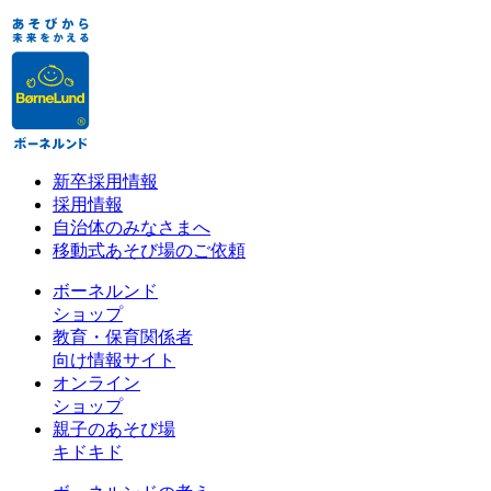
新卒採用情報
採用情報
自治体のみなさまへ
移動式あそび場のご依頼
ボーネルンド
ショップ
教育・保育関係者
向け情報サイト
オンライン
ショップ
親子のあそび場
キドキド