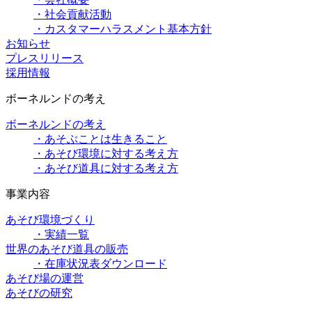
・社会貢献活動
・カスタマーハラスメント基本方針
お知らせ
プレスリリース
採用情報
ボーネルンドの考え
ボーネルンドの考え
・あそぶことは生きること
・あそび環境に対する考え方
・あそび道具に対する考え方
事業内容
あそび環境づくり
・実績一覧
世界のあそび道具の販売
・在庫状況表ダウンロード
あそび場の運営
あそびの研究