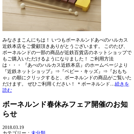
みなさまこんにちは！ いつもボーネルンドあべのハルカス
近鉄本店をご愛顧頂きありがとうございます。 このたび、
ボーネルンドの一部の商品が近鉄百貨店のネットショップで
もご購入いただけるようになりました！ ご利用方法
は・・・ 『あべのハルカス近鉄本店』のホームページより
『近鉄ネットショップ』⇒『ベビー・キッズ』⇒『おもち
ゃ』の順にクリックすると、ボーネルンドの商品がご覧いた
だけます。 ぜひご利用ください！ ＊ボーネルンド…
続きを
読む
ボーネルンド春休みフェア開催のお知
らせ
2018.03.19
カテゴリー：
未分類