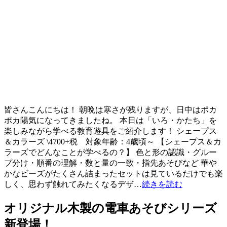
皆さんこんにちは！ 朝晩は寒さが残りますが、日中はポカ
ポカ陽気になってきましたね。 本日は「いろ・かたち」を
楽しみながら学べる教育遊具をご紹介します！ シェープス
＆カラーズ \4700+税 対象年齢：4歳頃～ 【シェープス＆カ
ラーズでどんなことが学べるの？】 色と形の認識・グルー
プ分け・順番の理解・数と量の一致・指先あそびなど 華や
かなビーズがたくさん詰まったセットは見ているだけでも楽
しく、思わず触れてみたくなるデザ…
続きを読む
オリジナル木製の電車あそびシリーズ
新登場！