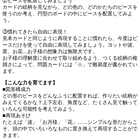
②ピースを配置してみましょう
カードの絵柄を見ながら、どの色の、どのかたちのピースを
使うのか考え、円型のボードの中にピースを配置してみよ
う。
③慣れてきたら自由に表現！
見本カードと同じように再現することに慣れたら、今度はピ
ースだけを使って自由に表現してみましょう。ヨットや波、
星、お花…お子様の想像力は無限大です。
お子様の理解度に合わせて取り組めるよう、つくる絵柄の複
雑さによって、問題カードには「☆」で難易度が書かれてい
ます。
【こんな力を育てます】
■図形構成力
どの形のピースをどんなふうに配置すれば、作りたい絵柄が
みえてくるかな？上下左右、角度など、たくさん見て触って
いろんな可能性を考えてみよう。
■再現あそび
たとえば「波」「お月様」「花」……シンプルな形だからこ
そ、頭の中でいろいろなものに置き換えて再現することがで
きます。