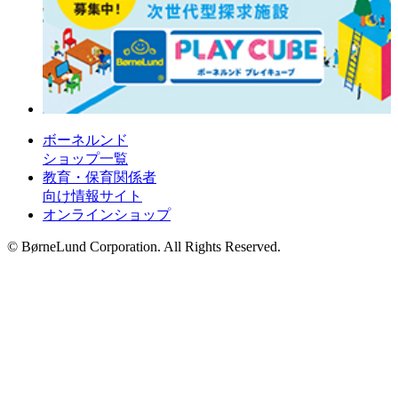
ボーネルンド
ショップ一覧
教育・保育関係者
向け情報サイト
オンラインショップ
© BørneLund Corporation. All Rights Reserved.