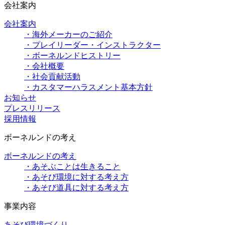
会社案内
会社案内
・海外メーカーのご紹介
・プレイリーダー・インストラクター
・ボーネルンドヒストリー
・会社概要
・社会貢献活動
・カスタマーハラスメント基本方針
お知らせ
プレスリリース
採用情報
ボーネルンドの考え
ボーネルンドの考え
・あそぶことは生きること
・あそび環境に対する考え方
・あそび道具に対する考え方
事業内容
あそび環境づくり