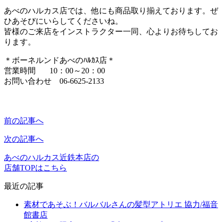
あべのハルカス店では、他にも商品取り揃えております。ぜ
ひあそびにいらしてくださいね。
皆様のご来店をインストラクター一同、心よりお待ちしてお
ります。
＊ボーネルンドあべのﾊﾙｶｽ店＊
営業時間 10：00～20：00
お問い合わせ 06-6625-2133
前の記事へ
次の記事へ
あべのハルカス近鉄本店の
店舗TOPはこちら
最近の記事
素材であそぶ！バルバルさんの髪型アトリエ 協力/福音
館書店