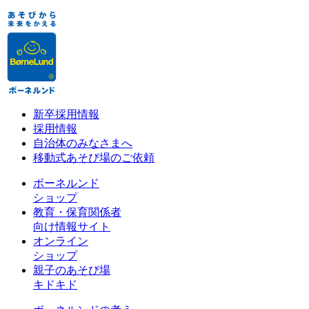
新卒採用情報
採用情報
自治体のみなさまへ
移動式あそび場のご依頼
ボーネルンド
ショップ
教育・保育関係者
向け情報サイト
オンライン
ショップ
親子のあそび場
キドキド