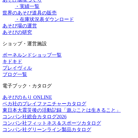
・実績一覧
世界のあそび道具の販売
・在庫状況表ダウンロード
あそび場の運営
あそびの研究
ショップ・運営施設
ボーネルンドショップ一覧
キドキド
プレイヴィル
ブログ一覧
電子ブック・カタログ
あそびのもり ONLINE
ベカ社のプレイファニチャーカタログ
東日本大震災後の活動記録「遊ぶことは生きること」
コンパン社総合カタログ2026
コンパン社フィットネス＆スポーツカタログ
コンパン社グリーンライン製品カタログ