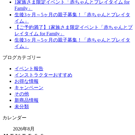
1家族さま限定イベント「赤ちゃんとプレイタイム for
Family」
生後3ヶ月～5ヶ月の親子募集！「赤ちゃんとプレイタ
イム」
【ご予約満了】1家族さま限定イベント「赤ちゃんとプ
レイタイム for Family」
生後3ヶ月～5ヶ月の親子募集！「赤ちゃんとプレイタ
イム」
ブログカテゴリー
イベント報告
インストラクターおすすめ
お得な情報
キャンペーン
その他
新商品情報
未分類
カレンダー
2026年8月