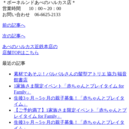
＊ボーネルンドあべのハルカス店＊
営業時間 10：00～20：00
お問い合わせ 06-6625-2133
前の記事へ
次の記事へ
あべのハルカス近鉄本店の
店舗TOPはこちら
最近の記事
素材であそぶ！バルバルさんの髪型アトリエ 協力/福音
館書店
1家族さま限定イベント「赤ちゃんとプレイタイム for
Family」
生後3ヶ月～5ヶ月の親子募集！「赤ちゃんとプレイタ
イム」
【ご予約満了】1家族さま限定イベント「赤ちゃんとプ
レイタイム for Family」
生後3ヶ月～5ヶ月の親子募集！「赤ちゃんとプレイタ
イム」