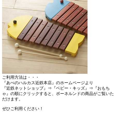
ご利用方法は・・・
『あべのハルカス近鉄本店』のホームページより
『近鉄ネットショップ』⇒『ベビー・キッズ』⇒『おもち
ゃ』の順にクリックすると、ボーネルンドの商品がご覧いた
だけます。
ぜひご利用ください！