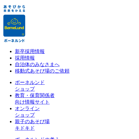
新卒採用情報
採用情報
自治体のみなさまへ
移動式あそび場のご依頼
ボーネルンド
ショップ
教育・保育関係者
向け情報サイト
オンライン
ショップ
親子のあそび場
キドキド