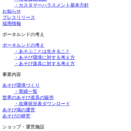
・カスタマーハラスメント基本方針
お知らせ
プレスリリース
採用情報
ボーネルンドの考え
ボーネルンドの考え
・あそぶことは生きること
・あそび環境に対する考え方
・あそび道具に対する考え方
事業内容
あそび環境づくり
・実績一覧
世界のあそび道具の販売
・在庫状況表ダウンロード
あそび場の運営
あそびの研究
ショップ・運営施設