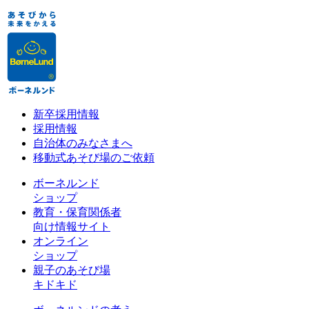
新卒採用情報
採用情報
自治体のみなさまへ
移動式あそび場のご依頼
ボーネルンド
ショップ
教育・保育関係者
向け情報サイト
オンライン
ショップ
親子のあそび場
キドキド