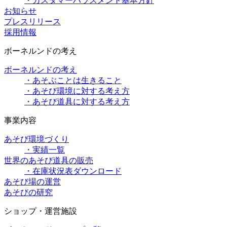
・カスタマーハラスメント基本方針
お知らせ
プレスリリース
採用情報
ボーネルンドの考え
ボーネルンドの考え
・あそぶことは生きること
・あそび環境に対する考え方
・あそび道具に対する考え方
事業内容
あそび環境づくり
・実績一覧
世界のあそび道具の販売
・在庫状況表ダウンロード
あそび場の運営
あそびの研究
ショップ・運営施設