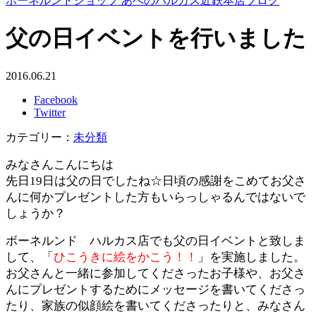
ボーネルンドショップ あべのハルカス近鉄本店ブログ
父の日イベントを行いました
2016.06.21
Facebook
Twitter
カテゴリー：
未分類
みなさんこんにちは
先日19日は父の日でしたね☆日頃の感謝をこめてお父さ
んに何かプレゼントした方もいらっしゃるんではないで
しょうか？
ボーネルンド ハルカス店でも父の日イベントと致しま
して、「
ひこうきに絵をかこう！！
」を実施しました。
お父さんと一緒に参加してくださったお子様や、お父さ
んにプレゼントするためにメッセージを書いてくださっ
たり、家族の似顔絵を書いてくださったりと、みなさん