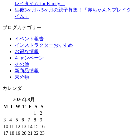
レイタイム for Family」
生後3ヶ月～5ヶ月の親子募集！「赤ちゃんとプレイタ
イム」
ブログカテゴリー
イベント報告
インストラクターおすすめ
お得な情報
キャンペーン
その他
新商品情報
未分類
カレンダー
2026年8月
M
T
W
T
F
S
S
1
2
3
4
5
6
7
8
9
10
11
12
13
14
15
16
17
18
19
20
21
22
23