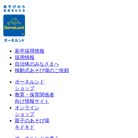
新卒採用情報
採用情報
自治体のみなさまへ
移動式あそび場のご依頼
ボーネルンド
ショップ
教育・保育関係者
向け情報サイト
オンライン
ショップ
親子のあそび場
キドキド