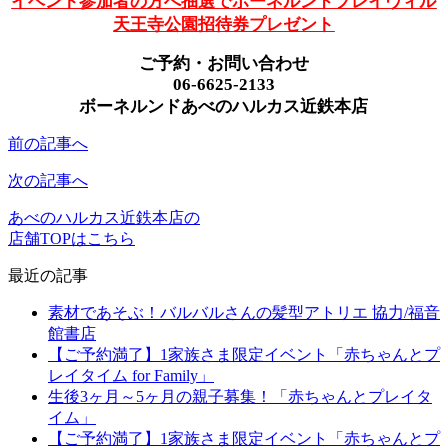
イベント参加者の方へ抽選でボーネルンドプレイヴィル
天王寺公園招待券プレゼント
ご予約・お問い合わせ
06-6625-2133
ボーネルンドあべのハルカス近鉄本店
前の記事へ
次の記事へ
あべのハルカス近鉄本店の
店舗TOPはこちら
最近の記事
素材であそぶ！バルバルさんの髪型アトリエ 協力/福音
館書店
【ご予約満了】1家族さま限定イベント「赤ちゃんとプ
レイタイム for Family」
生後3ヶ月～5ヶ月の親子募集！「赤ちゃんとプレイタ
イム」
【ご予約満了】1家族さま限定イベント「赤ちゃんとプ