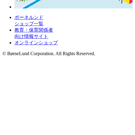
ボーネルンド
ショップ一覧
教育・保育関係者
向け情報サイト
オンラインショップ
© BørneLund Corporation. All Rights Reserved.