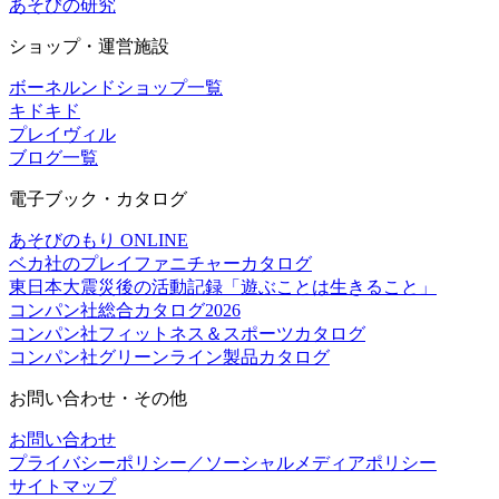
あそびの研究
ショップ・運営施設
ボーネルンドショップ一覧
キドキド
プレイヴィル
ブログ一覧
電子ブック・カタログ
あそびのもり ONLINE
ベカ社のプレイファニチャーカタログ
東日本大震災後の活動記録「遊ぶことは生きること」
コンパン社総合カタログ2026
コンパン社フィットネス＆スポーツカタログ
コンパン社グリーンライン製品カタログ
お問い合わせ・その他
お問い合わせ
プライバシーポリシー／ソーシャルメディアポリシー
サイトマップ