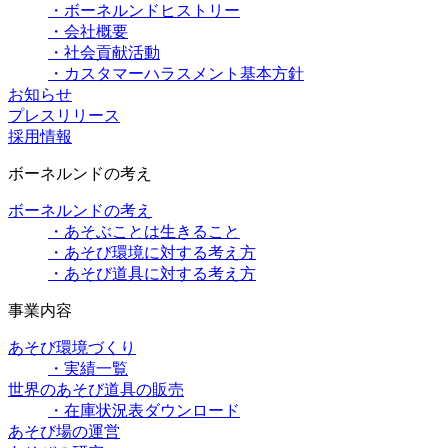
・ボーネルンドヒストリー
・会社概要
・社会貢献活動
・カスタマーハラスメント基本方針
お知らせ
プレスリリース
採用情報
ボーネルンドの考え
ボーネルンドの考え
・あそぶことは生きること
・あそび環境に対する考え方
・あそび道具に対する考え方
事業内容
あそび環境づくり
・実績一覧
世界のあそび道具の販売
・在庫状況表ダウンロード
あそび場の運営