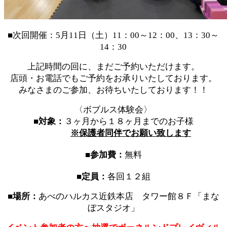
■次回開催：5月11日（土）11：00～12：00、13：30～
14：30
上記時間の回に、まだご予約いただけます。
店頭・お電話でもご予約をお承りいたしております。
みなさまのご参加、お待ちいたしております！！
〈ボブルス体験会〉
■
対象：
３ヶ月から１８ヶ月までのお子様
※保護者同伴でお願い致します
■参加費：
無料
■定員：
各回１２組
■場所：
あべのハルカス近鉄本店 タワー館８Ｆ「まな
ぼスタジオ」