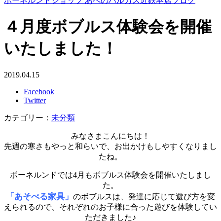
ボーネルンドショップ あべのハルカス近鉄本店ブログ
４月度ボブルス体験会を開催
いたしました！
2019.04.15
Facebook
Twitter
カテゴリー：
未分類
みなさまこんにちは！
先週の寒さもやっと和らいで、お出かけもしやすくなりまし
たね。
ボーネルンドでは4月もボブルス体験会を開催いたしまし
た。
「あそべる家具」
のボブルスは、発達に応じて遊び方を変
えられるので、それぞれのお子様に合った遊びを体験してい
ただきました
♪