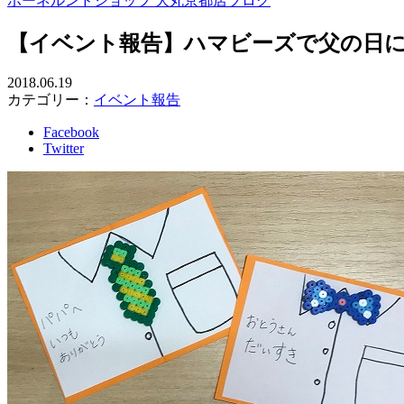
ボーネルンドショップ 大丸京都店ブログ
【イベント報告】ハマビーズで父の日
2018.06.19
カテゴリー：
イベント報告
Facebook
Twitter