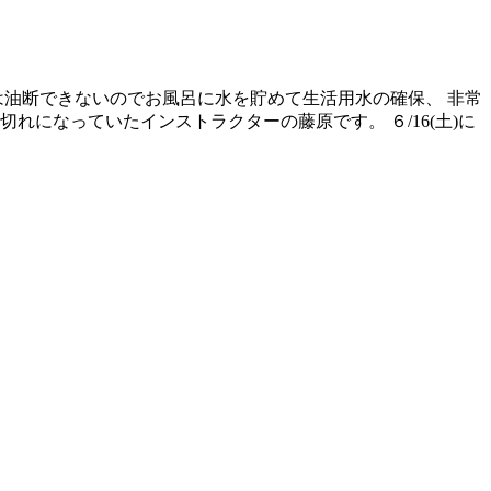
は油断できないのでお風呂に水を貯めて生活用水の確保、 非常
になっていたインストラクターの藤原です。 ６/16(土)に