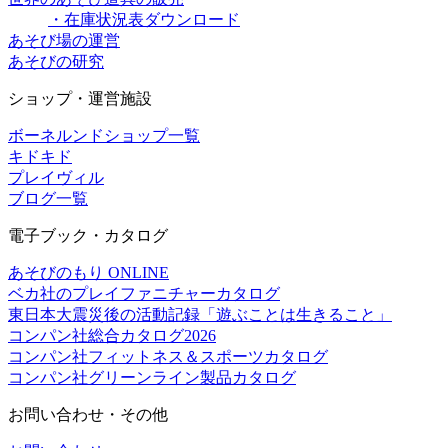
・在庫状況表ダウンロード
あそび場の運営
あそびの研究
ショップ・運営施設
ボーネルンドショップ一覧
キドキド
プレイヴィル
ブログ一覧
電子ブック・カタログ
あそびのもり ONLINE
ベカ社のプレイファニチャーカタログ
東日本大震災後の活動記録「遊ぶことは生きること」
コンパン社総合カタログ2026
コンパン社フィットネス＆スポーツカタログ
コンパン社グリーンライン製品カタログ
お問い合わせ・その他