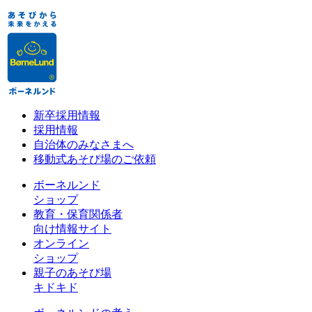
新卒採用情報
採用情報
自治体のみなさまへ
移動式あそび場のご依頼
ボーネルンド
ショップ
教育・保育関係者
向け情報サイト
オンライン
ショップ
親子のあそび場
キドキド