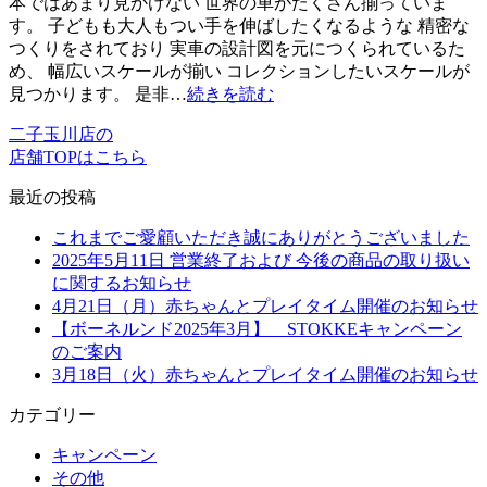
本ではあまり見かけない 世界の車がたくさん揃っていま
す。 子どもも大人もつい手を伸ばしたくなるような 精密な
つくりをされており 実車の設計図を元につくられているた
め、 幅広いスケールが揃い コレクションしたいスケールが
見つかります。 是非…
続きを読む
二子玉川店の
店舗TOPはこちら
最近の投稿
これまでご愛顧いただき誠にありがとうございました
2025年5月11日 営業終了および 今後の商品の取り扱い
に関するお知らせ
4月21日（月）赤ちゃんとプレイタイム開催のお知らせ
【ボーネルンド2025年3月】 STOKKEキャンペーン
のご案内
3月18日（火）赤ちゃんとプレイタイム開催のお知らせ
カテゴリー
キャンペーン
その他