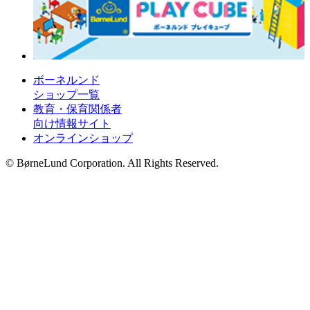
ボーネルンド
ショップ一覧
教育・保育関係者
向け情報サイト
オンラインショップ
© BørneLund Corporation. All Rights Reserved.