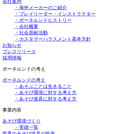
会社案内
・海外メーカーのご紹介
・プレイリーダー・インストラクター
・ボーネルンドヒストリー
・会社概要
・社会貢献活動
・カスタマーハラスメント基本方針
お知らせ
プレスリリース
採用情報
ボーネルンドの考え
ボーネルンドの考え
・あそぶことは生きること
・あそび環境に対する考え方
・あそび道具に対する考え方
事業内容
あそび環境づくり
・実績一覧
世界のあそび道具の販売