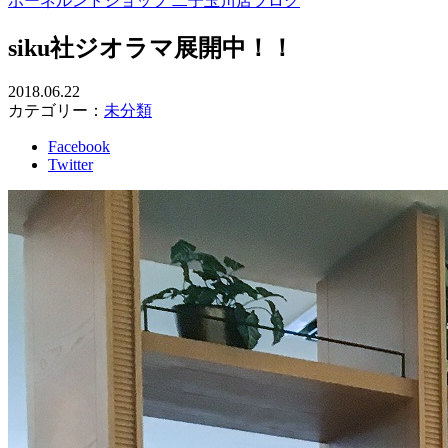
ボーネルンドショップ 二子玉川店ブログ
siku社ジオラマ展開中！！
2018.06.22
カテゴリー：
未分類
Facebook
Twitter