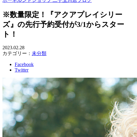
ボーネルンドショップ 二子玉川店ブログ
※数量限定！『アクアプレイシリー
ズ』の先行予約受付が3/1からスター
ト！
2023.02.28
カテゴリー：
未分類
Facebook
Twitter