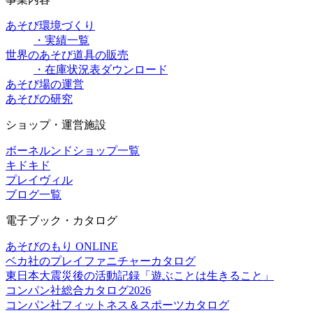
あそび環境づくり
・実績一覧
世界のあそび道具の販売
・在庫状況表ダウンロード
あそび場の運営
あそびの研究
ショップ・運営施設
ボーネルンドショップ一覧
キドキド
プレイヴィル
ブログ一覧
電子ブック・カタログ
あそびのもり ONLINE
ベカ社のプレイファニチャーカタログ
東日本大震災後の活動記録「遊ぶことは生きること」
コンパン社総合カタログ2026
コンパン社フィットネス＆スポーツカタログ