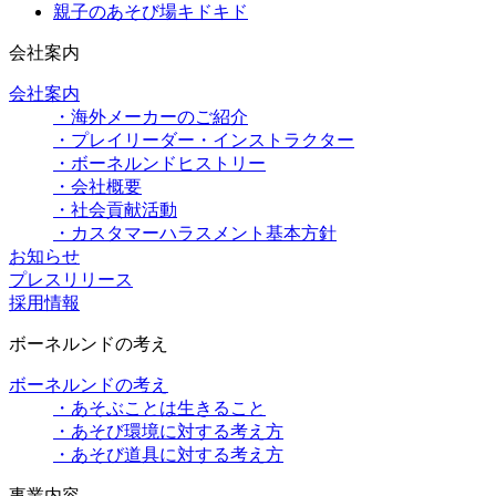
親子のあそび場キドキド
会社案内
会社案内
・海外メーカーのご紹介
・プレイリーダー・インストラクター
・ボーネルンドヒストリー
・会社概要
・社会貢献活動
・カスタマーハラスメント基本方針
お知らせ
プレスリリース
採用情報
ボーネルンドの考え
ボーネルンドの考え
・あそぶことは生きること
・あそび環境に対する考え方
・あそび道具に対する考え方
事業内容