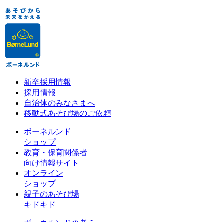
新卒採用情報
採用情報
自治体のみなさまへ
移動式あそび場のご依頼
ボーネルンド
ショップ
教育・保育関係者
向け情報サイト
オンライン
ショップ
親子のあそび場
キドキド