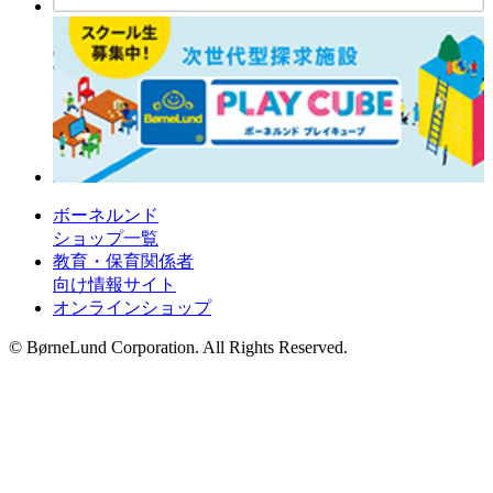
ボーネルンド
ショップ一覧
教育・保育関係者
向け情報サイト
オンラインショップ
© BørneLund Corporation. All Rights Reserved.