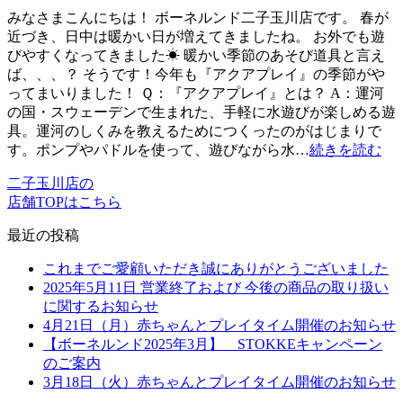
みなさまこんにちは！ ボーネルンド二子玉川店です。 春が
近づき、日中は暖かい日が増えてきましたね。 お外でも遊
びやすくなってきました☀ 暖かい季節のあそび道具と言え
ば、、、？ そうです！今年も『アクアプレイ』の季節がや
ってまいりました！ Ｑ：『アクアプレイ』とは？ A：運河
の国・スウェーデンで生まれた、手軽に水遊びが楽しめる遊
具。運河のしくみを教えるためにつくったのがはじまりで
す。ポンプやパドルを使って、遊びながら水…
続きを読む
二子玉川店の
店舗TOPはこちら
最近の投稿
これまでご愛顧いただき誠にありがとうございました
2025年5月11日 営業終了および 今後の商品の取り扱い
に関するお知らせ
4月21日（月）赤ちゃんとプレイタイム開催のお知らせ
【ボーネルンド2025年3月】 STOKKEキャンペーン
のご案内
3月18日（火）赤ちゃんとプレイタイム開催のお知らせ