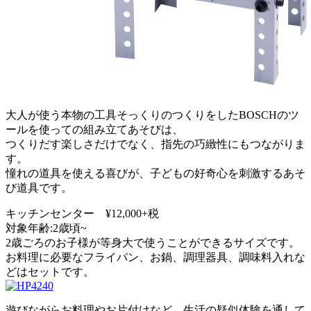
大人が使う本物の工具そっくりのつくりをしたBOSCHのツ
ールを使っての組み立てあそびは、
つくりだす楽しさだけでなく、指先の巧緻性にもつながりま
す。
憧れの道具を使える喜びが、子どもの好奇心を刺激するあそ
び道具です。
キッチンセンター ¥12,000+税
対象年齢:2歳頃~
2歳ごろのお子様が等身大で使うことができるサイズです。
お料理に必要なフライパン、お鍋、調理器具、調味料入れな
どはセットです。
遊びながらお料理やお片付けなど、生活の疑似体験を通して