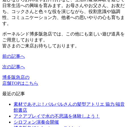
日常生活への興味を育みます。お母さんやお父さん、お友だ
ち、コックさんと色々な役を演じながら、役割意識や協調
性、コミュニケーション力、他者への思いやりの心も育ちま
す。
ボーネルンド博多阪急店では、この他にも楽しい遊び道具を
ご用意しております。
皆さまのご来店お待ちしております。
前の記事へ
次の記事へ
博多阪急店の
店舗TOPはこちら
最近の記事
素材であそぶ！バルバルさんの髪型アトリエ 協力/福音
館書店
アクアプレイで水の不思議を体験しよう！
シロフォン演奏会開催