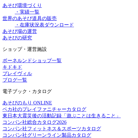
あそび環境づくり
・実績一覧
世界のあそび道具の販売
・在庫状況表ダウンロード
あそび場の運営
あそびの研究
ショップ・運営施設
ボーネルンドショップ一覧
キドキド
プレイヴィル
ブログ一覧
電子ブック・カタログ
あそびのもり ONLINE
ベカ社のプレイファニチャーカタログ
東日本大震災後の活動記録「遊ぶことは生きること」
コンパン社総合カタログ2026
コンパン社フィットネス＆スポーツカタログ
コンパン社グリーンライン製品カタログ