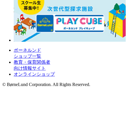
ボーネルンド
ショップ一覧
教育・保育関係者
向け情報サイト
オンラインショップ
© BørneLund Corporation. All Rights Reserved.