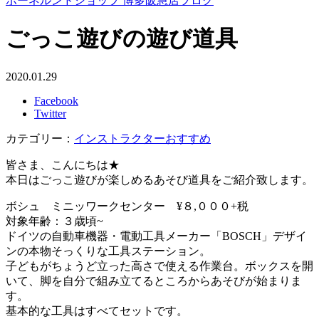
ボーネルンドショップ 博多阪急店ブログ
ごっこ遊びの遊び道具
2020.01.29
Facebook
Twitter
カテゴリー：
インストラクターおすすめ
皆さま、こんにちは★
本日はごっこ遊びが楽しめるあそび道具をご紹介致します。
ボシュ ミニッワークセンター ¥８,０００+税
対象年齢：３歳頃~
ドイツの自動車機器・電動工具メーカー「BOSCH」デザイ
ンの本物そっくりな工具ステーション。
子どもがちょうど立った高さで使える作業台。ボックスを開
いて、脚を自分で組み立てるところからあそびが始まりま
す。
基本的な工具はすべてセットです。