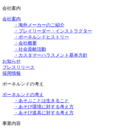
会社案内
会社案内
・海外メーカーのご紹介
・プレイリーダー・インストラクター
・ボーネルンドヒストリー
・会社概要
・社会貢献活動
・カスタマーハラスメント基本方針
お知らせ
プレスリリース
採用情報
ボーネルンドの考え
ボーネルンドの考え
・あそぶことは生きること
・あそび環境に対する考え方
・あそび道具に対する考え方
事業内容