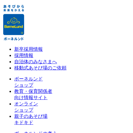
新卒採用情報
採用情報
自治体のみなさまへ
移動式あそび場のご依頼
ボーネルンド
ショップ
教育・保育関係者
向け情報サイト
オンライン
ショップ
親子のあそび場
キドキド