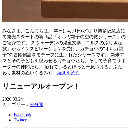
みなさま、こんにちは。 本日は4月1日(水)より博多阪急店に
て発売スタートの新商品『オルガ親子の空の旅シリーズ』の
ご紹介です。 スウェーデンの児童文学「ニルスのふしぎな
旅」からインスピレーションを受け、ガチョウの”オルガ親
子”の冒険物語をモチーフに生まれたシリーズです。 新米マ
マとその子どもを思わせるガチョウたち、そして子育てサポ
ーターの仲間たち。 触れているとほっと一息つける、ふん
わり素材のぬいぐるみや…
続きを読む
リニューアルオープン！
2020.03.24
カテゴリー：
未分類
Facebook
Twitter