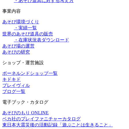
・あそび道具に対する考え方
事業内容
あそび環境づくり
・実績一覧
世界のあそび道具の販売
・在庫状況表ダウンロード
あそび場の運営
あそびの研究
ショップ・運営施設
ボーネルンドショップ一覧
キドキド
プレイヴィル
ブログ一覧
電子ブック・カタログ
あそびのもり ONLINE
ベカ社のプレイファニチャーカタログ
東日本大震災後の活動記録「遊ぶことは生きること」