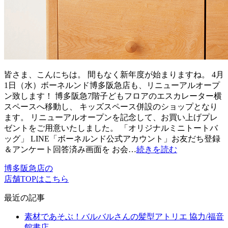
皆さま、こんにちは。 間もなく新年度が始まりますね。 4月
1日（水）ボーネルンド博多阪急店も、リニューアルオープ
ン致します！ 博多阪急7階子どもフロアのエスカレーター横
スペースへ移動し、 キッズスペース併設のショップとなり
ます。 リニューアルオープンを記念して、お買い上げプレ
ゼントをご用意いたしました。 「オリジナルミニトートバ
ッグ」 LINE「ボーネルンド公式アカウント」お友だち登録
＆アンケート回答済み画面を お会…
続きを読む
博多阪急店の
店舗TOPはこちら
最近の記事
素材であそぶ！バルバルさんの髪型アトリエ 協力/福音
館書店