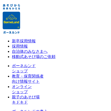
新卒採用情報
採用情報
自治体のみなさまへ
移動式あそび場のご依頼
ボーネルンド
ショップ
教育・保育関係者
向け情報サイト
オンライン
ショップ
親子のあそび場
キドキド