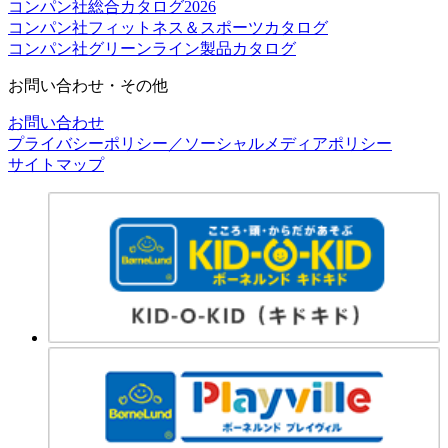
コンパン社総合カタログ2026
コンパン社フィットネス＆スポーツカタログ
コンパン社グリーンライン製品カタログ
お問い合わせ・その他
お問い合わせ
プライバシーポリシー／ソーシャルメディアポリシー
サイトマップ