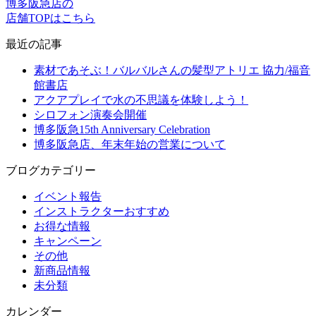
博多阪急店の
店舗TOPはこちら
最近の記事
素材であそぶ！バルバルさんの髪型アトリエ 協力/福音
館書店
アクアプレイで水の不思議を体験しよう！
シロフォン演奏会開催
博多阪急15th Anniversary Celebration
博多阪急店、年末年始の営業について
ブログカテゴリー
イベント報告
インストラクターおすすめ
お得な情報
キャンペーン
その他
新商品情報
未分類
カレンダー