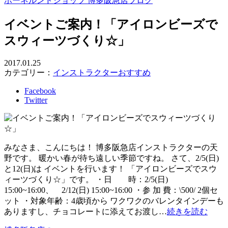
ボーネルンドショップ 博多阪急店ブログ
イベントご案内！「アイロンビーズで
スウィーツづくり☆」
2017.01.25
カテゴリー：
インストラクターおすすめ
Facebook
Twitter
みなさま、こんにちは！ 博多阪急店インストラクターの天
野です。 暖かい春が待ち遠しい季節ですね。 さて、2/5(日)
と12(日)は イベントを行います！ 「アイロンビーズでスウ
ィーツづくり☆」です。 ・日 時：2/5(日)
15:00~16:00、 2/12(日) 15:00~16:00 ・参 加 費：\500/ 2個セ
ット ・対象年齢：4歳頃から ワクワクのバレンタインデーも
ありますし、チョコレートに添えてお渡し…
続きを読む