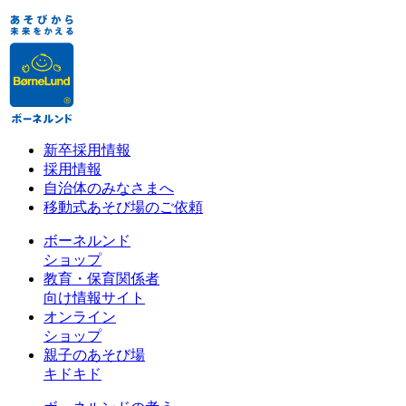
新卒採用情報
採用情報
自治体のみなさまへ
移動式あそび場のご依頼
ボーネルンド
ショップ
教育・保育関係者
向け情報サイト
オンライン
ショップ
親子のあそび場
キドキド