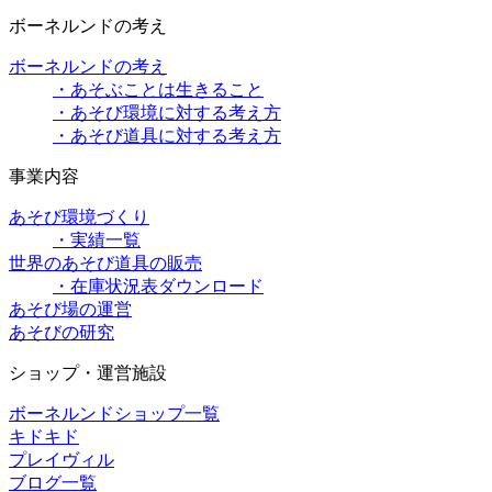
ボーネルンドの考え
ボーネルンドの考え
・あそぶことは生きること
・あそび環境に対する考え方
・あそび道具に対する考え方
事業内容
あそび環境づくり
・実績一覧
世界のあそび道具の販売
・在庫状況表ダウンロード
あそび場の運営
あそびの研究
ショップ・運営施設
ボーネルンドショップ一覧
キドキド
プレイヴィル
ブログ一覧