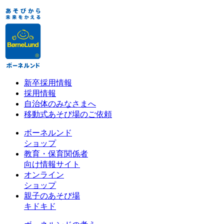
新卒採用情報
採用情報
自治体のみなさまへ
移動式あそび場のご依頼
ボーネルンド
ショップ
教育・保育関係者
向け情報サイト
オンライン
ショップ
親子のあそび場
キドキド