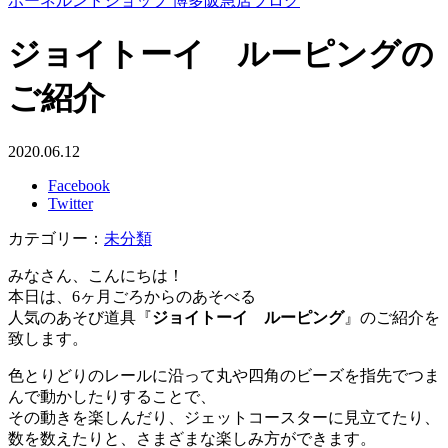
ボーネルンドショップ 博多阪急店ブログ
ジョイトーイ ルーピングの
ご紹介
2020.06.12
Facebook
Twitter
カテゴリー：
未分類
みなさん、こんにちは！
本日は、6ヶ月ごろからのあそべる
人気のあそび道具『
ジョイトーイ ルーピング
』のご紹介を
致します。
色とりどりのレールに沿って丸や四角のビーズを指先でつま
んで動かしたりすることで、
その動きを楽しんだり、ジェットコースターに見立てたり、
数を数えたりと、さまざまな楽しみ方ができます。