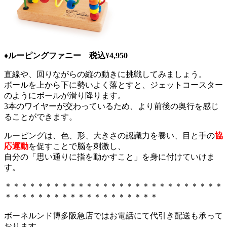
♦ルーピングファニー 税込¥4,950
直線や、回りながらの縦の動きに挑戦してみましょう。
ボールを上から下に勢いよく落とすと、ジェットコースター
のようにボールが滑り降ります。
3本のワイヤーが交わっているため、より前後の奥行を感じ
ることができます。
ルーピングは、色、形、大きさの認識力を養い、目と手の
協
応運動
を促すことで脳を刺激し、
自分の「思い通りに指を動かすこと」を身に付けていけま
す。
＊＊＊＊＊＊＊＊＊＊＊＊＊＊＊＊＊＊＊＊＊＊＊＊＊＊＊
＊＊＊＊＊＊＊＊＊＊＊＊＊＊＊＊＊＊＊
ボーネルンド博多阪急店ではお電話にて代引き配送も承って
おります。