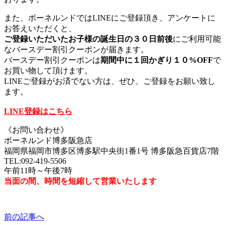
また、ボーネルンドではLINEにご登録頂き、アンケートに
お答えいただくと、
ご登録いただいたお子様の誕生日の３０日前後
にご利用可能
なバースデー割引クーポンが届きます。
バースデー割引クーポンは
期間中に１回かぎり１０%OFF
で
お買い物して頂けます。
LINEご登録がお済でない方は、ぜひ、ご登録をお願い致し
ます。
LINE登録はこちら
《お問い合わせ》
ボーネルンド博多阪急店
福岡県福岡市博多区博多駅中央街1番1号 博多阪急百貨店7階
TEL:092-419-5506
午前11時～午後7時
当面の間、時間を短縮して営業いたします
前の記事へ