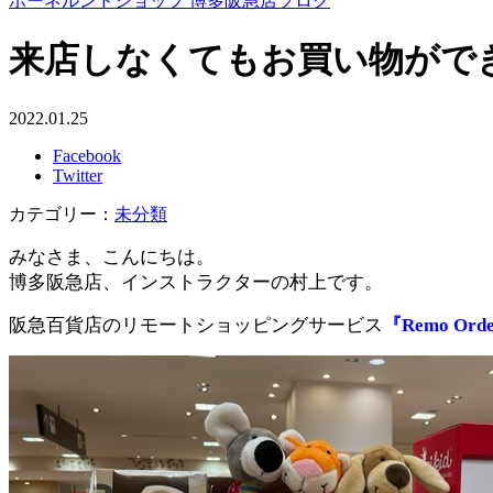
ボーネルンドショップ 博多阪急店ブログ
来店しなくてもお買い物ができる『
2022.01.25
Facebook
Twitter
カテゴリー：
未分類
みなさま、こんにちは。
博多阪急店、インストラクターの村上です。
阪急百貨店のリモートショッピングサービス
『Remo Or