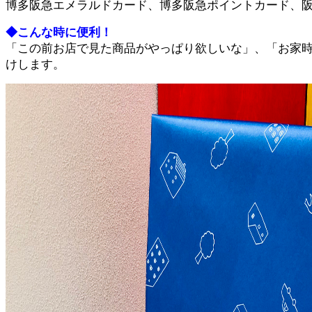
博多阪急エメラルドカード、博多阪急ポイントカード、阪
◆こんな時に便利！
「この前お店で見た商品がやっぱり欲しいな」、「お家時
けします。