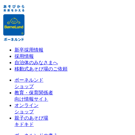
新卒採用情報
採用情報
自治体のみなさまへ
移動式あそび場のご依頼
ボーネルンド
ショップ
教育・保育関係者
向け情報サイト
オンライン
ショップ
親子のあそび場
キドキド