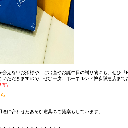
えないお孫様や、ご出産やお誕生日の贈り物にも、ぜひ『Remo
ていただきますので、ぜひ一度、ボーネルンド博多阪急店まで
ます。
ちら
用途に合わせたあそび道具のご提案もしています。