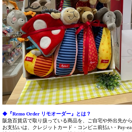
◆
『Remo Order リモオーダー』とは？
阪急百貨店で取り扱っている商品を、ご自宅や外出先か
お支払いは、クレジットカード・コンビニ前払い・Pay-e