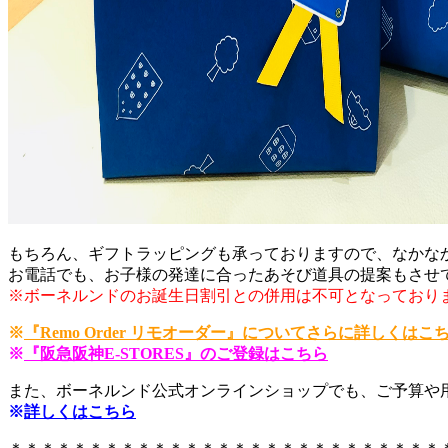
もちろん、ギフトラッピングも承っておりますので、なかなか会
お電話でも、お子様の発達に合ったあそび道具の提案もさせ
※ボーネルンドのお誕生日割引との併用は不可となっており
※
『Remo Order リモオーダー』についてさらに詳しくはこ
※
『阪急阪神E-STORES』のご登録はこちら
また、ボーネルンド公式オンラインショップでも、ご予算や
※
詳しくはこちら