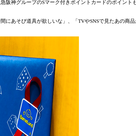
急阪神グループのSマーク付きポイントカードのポイント
間にあそび道具が欲しいな」、「TVやSNSで見たあの商