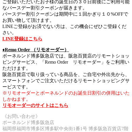
ご登録いただいたお子様の誕生日の３０日前後にご利用可能
なバースデー割引クーポンが届きます。
バースデー割引クーポンは期間中に１回かぎり１０%OFFで
お買い物して頂けます。
LINEご登録がお済でない方は、この機会にぜひご登録くだ
さい。
LINE登録はこちら
♦︎Remo Order （リモオーダー）
ボーネルンド博多阪急店では、阪急百貨店のリモートショッ
ピングサービス、「Remo Order リモオーダー」をご利用い
ただけます。
阪急百貨店で取り扱っている商品を、ご自宅や外出先から、
スマートフォンでご注文いただけるリモートショッピングサ
ービスです。
※リモオーダーとボーネルンドのお誕生日割引の併用はいた
しかねます。
リモオーダーのサイトはこちら
《お問い合わせ》
ボーネルンド博多阪急店
福岡県福岡市博多区博多駅中央街1番1号 博多阪急百貨店7階