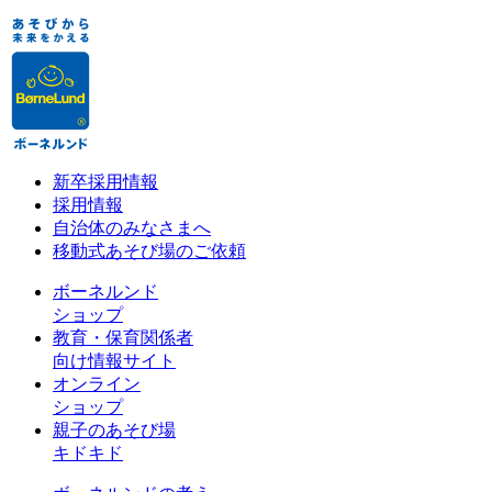
新卒採用情報
採用情報
自治体のみなさまへ
移動式あそび場のご依頼
ボーネルンド
ショップ
教育・保育関係者
向け情報サイト
オンライン
ショップ
親子のあそび場
キドキド