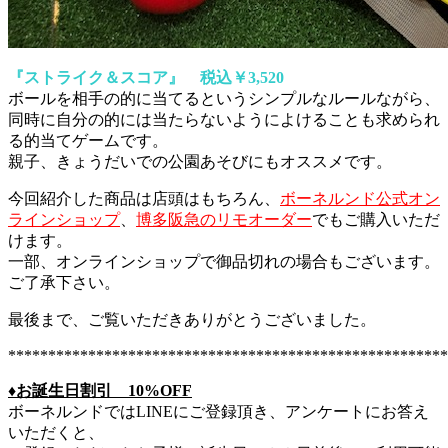
『ストライク＆スコア』 税込￥3,520
ボールを相手の的に当てるというシンプルなルールながら、
同時に自分の的には当たらないようによけることも求められ
る的当てゲームです。
親子、きょうだいでの公園あそびにもオススメです。
今回紹介した商品は店頭はもちろん、
ボーネルンド公式オン
ラインショップ
、
博多阪急のリモオーダー
でもご購入いただ
けます。
一部、オンラインショップで御品切れの場合もございます。
ご了承下さい。
最後まで、ご覧いただきありがとうございました。
*******************************************************
♦︎お誕生日割引 10%OFF
ボーネルンドではLINEにご登録頂き、アンケートにお答え
いただくと、