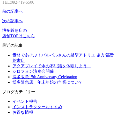
TEL:092-419-5506
前の記事へ
次の記事へ
博多阪急店の
店舗TOPはこちら
最近の記事
素材であそぶ！バルバルさんの髪型アトリエ 協力/福音
館書店
アクアプレイで水の不思議を体験しよう！
シロフォン演奏会開催
博多阪急15th Anniversary Celebration
博多阪急店、年末年始の営業について
ブログカテゴリー
イベント報告
インストラクターおすすめ
お得な情報