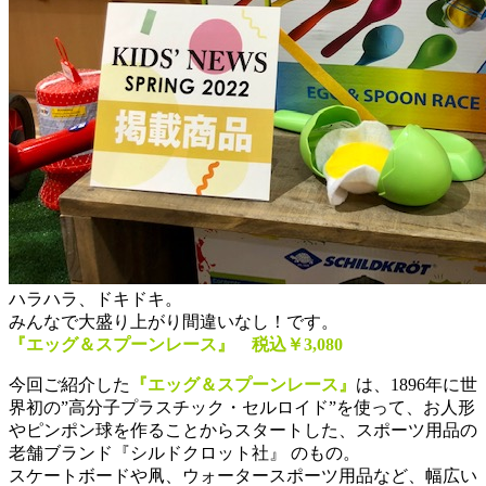
ハラハラ、ドキドキ。
みんなで大盛り上がり間違いなし！です。
『エッグ＆スプーンレース』 税込￥3,080
今回ご紹介した
『エッグ＆スプーンレース』
は、1896年に世
界初の”高分子プラスチック・セルロイド”を使って、お人形
やピンポン球を作ることからスタートした、スポーツ用品の
老舗ブランド『シルドクロット社』 のもの。
スケートボードや凧、ウォータースポーツ用品など、幅広い