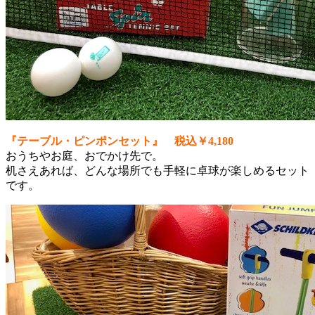
『テーブル・ピンポンセット』 税込￥4,180
おうちやお庭、おでかけ先で。
机さえあれば、どんな場所でも手軽に卓球が楽しめるセット
です。