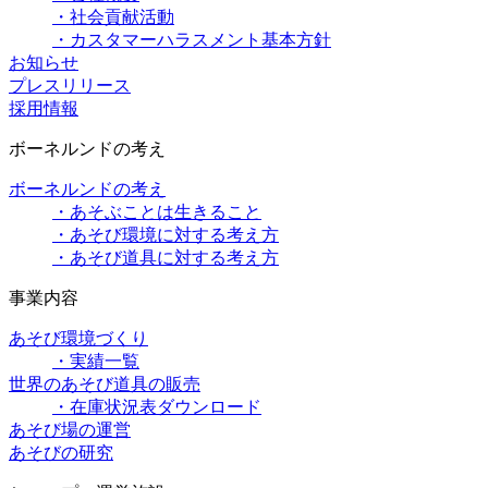
・社会貢献活動
・カスタマーハラスメント基本方針
お知らせ
プレスリリース
採用情報
ボーネルンドの考え
ボーネルンドの考え
・あそぶことは生きること
・あそび環境に対する考え方
・あそび道具に対する考え方
事業内容
あそび環境づくり
・実績一覧
世界のあそび道具の販売
・在庫状況表ダウンロード
あそび場の運営
あそびの研究