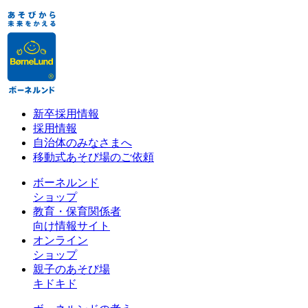
新卒採用情報
採用情報
自治体のみなさまへ
移動式あそび場のご依頼
ボーネルンド
ショップ
教育・保育関係者
向け情報サイト
オンライン
ショップ
親子のあそび場
キドキド