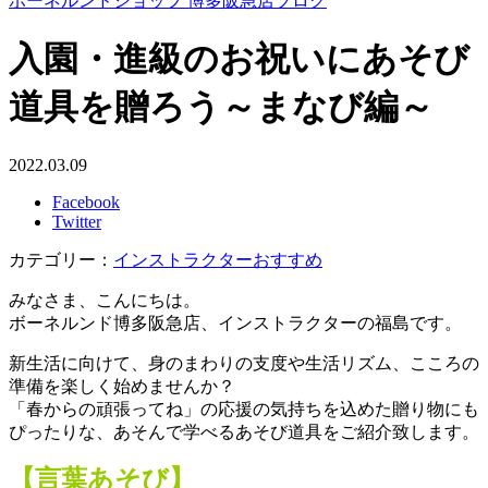
ボーネルンドショップ 博多阪急店ブログ
入園・進級のお祝いにあそび
道具を贈ろう～まなび編～
2022.03.09
Facebook
Twitter
カテゴリー：
インストラクターおすすめ
みなさま、こんにちは。
ボーネルンド博多阪急店、インストラクターの福島です。
新生活に向けて、身のまわりの支度や生活リズム、こころの
準備を楽しく始めませんか？
「春からの頑張ってね」の応援の気持ちを込めた贈り物にも
ぴったりな、あそんで学べるあそび道具をご紹介致します。
【言葉あそび】