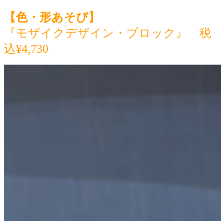
【色・形あそび】
『モザイクデザイン・ブロック』
税
込¥4,730