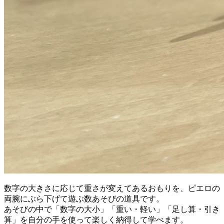
数字の大きさに応じて重さが変えてあるおもりを、ピエロの
両腕にぶら下げて遊ぶ数あそびの道具です。
あそびの中で「数字の大小」「重い・軽い」「足し算・引き
算」を自分の手を使って楽しく納得して学べます。