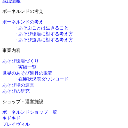
採用情報
ボーネルンドの考え
ボーネルンドの考え
・あそぶことは生きること
・あそび環境に対する考え方
・あそび道具に対する考え方
事業内容
あそび環境づくり
・実績一覧
世界のあそび道具の販売
・在庫状況表ダウンロード
あそび場の運営
あそびの研究
ショップ・運営施設
ボーネルンドショップ一覧
キドキド
プレイヴィル