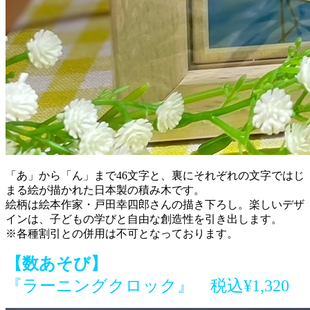
「あ」から「ん」まで46文字と、裏にそれぞれの文字ではじ
まる絵が描かれた日本製の積み木です。
絵柄は絵本作家・戸田幸四郎さんの描き下ろし。楽しいデザ
インは、子どもの学びと自由な創造性を引き出します。
※各種割引との併用は不可となっております。
【数あそび】
『ラーニングクロック』
税込¥1,320