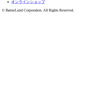
オンラインショップ
© BørneLund Corporation. All Rights Reserved.