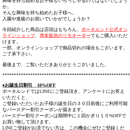
興味を持ち始めるお子様もいらっしゃるのではないでしょう
か。
そんな興味を持ち始めたお子様へ。
入園や進級のお祝いでいかがでしょうか？
今回紹介した商品は店頭はもちろん、
ボーネルンド公式オン
ラインショップ
、
博多阪急のリモオーダー
でもご購入いただ
けます。
一部、オンラインショップで御品切れの場合もございます。
ご了承下さい。
最後まで、ご覧いただきありがとうございました。
*******************************************************
♦︎お誕生日割引 10%OFF
ボーネルンドではLINEにご登録頂き、アンケートにお答え
いただくと、
ご登録いただいたお子様の誕生日の３０日前後にご利用可能
なバースデー割引クーポンが届きます。
バースデー割引クーポンは期間中に１回かぎり１０%OFFで
お買い物して頂けます。
LINEご登録がお済でない方は、この機会にぜひご登録くだ