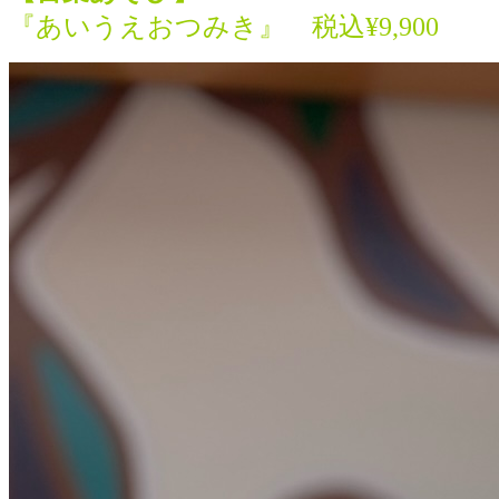
『あいうえおつみき』
税込¥9,900