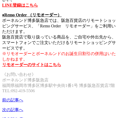
LINE登録はこちら
♦︎Remo Order （リモオーダー）
ボーネルンド博多阪急店では、阪急百貨店のリモートショッ
ピングサービス、「Remo Order リモオーダー」をご利用い
ただけます。
阪急百貨店で取り扱っている商品を、ご自宅や外出先から、
スマートフォンでご注文いただけるリモートショッピングサ
ービスです。
※リモオーダーとボーネルンドのお誕生日割引の併用はいた
しかねます。
リモオーダーのサイトはこちら
《お問い合わせ》
ボーネルンド博多阪急店
福岡県福岡市博多区博多駅中央街1番1号 博多阪急百貨店7階
TEL:092-419-5506
前の記事へ
次の記事へ