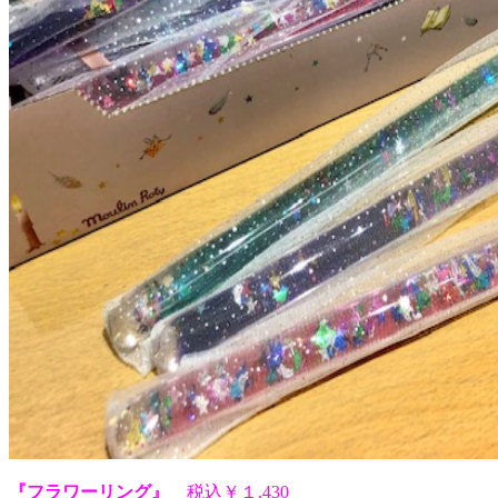
『フラワーリング』
税込￥１,430