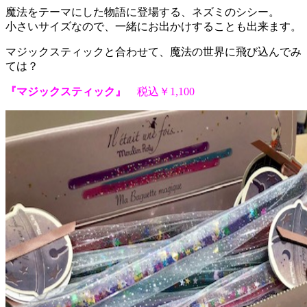
魔法をテーマにした物語に登場する、ネズミのシシー。
小さいサイズなので、一緒にお出かけすることも出来ます。
マジックスティックと合わせて、魔法の世界に飛び込んでみ
ては？
『マジックスティック』
税込￥1,100