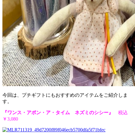
今回は、プチギフトにもおすすめのアイテムをご紹介しま
す。
『ワンス・アポン・ア・タイム ネズミのシシー』
税込
￥3,080