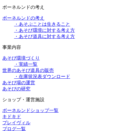
ボーネルンドの考え
ボーネルンドの考え
・あそぶことは生きること
・あそび環境に対する考え方
・あそび道具に対する考え方
事業内容
あそび環境づくり
・実績一覧
世界のあそび道具の販売
・在庫状況表ダウンロード
あそび場の運営
あそびの研究
ショップ・運営施設
ボーネルンドショップ一覧
キドキド
プレイヴィル
ブログ一覧