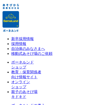
新卒採用情報
採用情報
自治体のみなさまへ
移動式あそび場のご依頼
ボーネルンド
ショップ
教育・保育関係者
向け情報サイト
オンライン
ショップ
親子のあそび場
キドキド