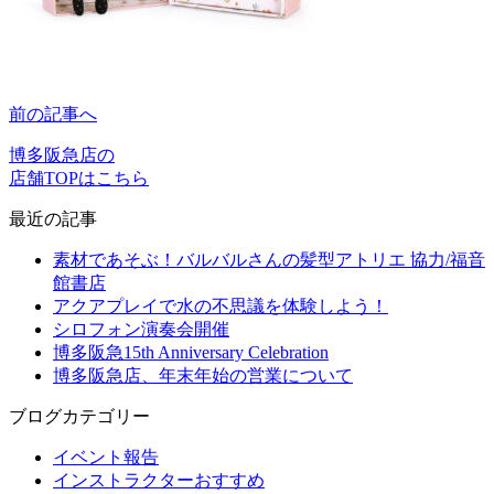
前の記事へ
博多阪急店の
店舗TOPはこちら
最近の記事
素材であそぶ！バルバルさんの髪型アトリエ 協力/福音
館書店
アクアプレイで水の不思議を体験しよう！
シロフォン演奏会開催
博多阪急15th Anniversary Celebration
博多阪急店、年末年始の営業について
ブログカテゴリー
イベント報告
インストラクターおすすめ