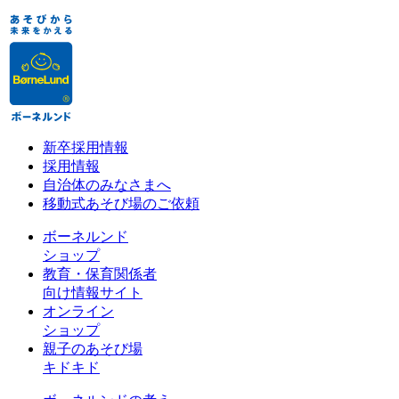
新卒採用情報
採用情報
自治体のみなさまへ
移動式あそび場のご依頼
ボーネルンド
ショップ
教育・保育関係者
向け情報サイト
オンライン
ショップ
親子のあそび場
キドキド