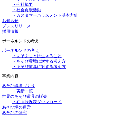
・会社概要
・社会貢献活動
・カスタマーハラスメント基本方針
お知らせ
プレスリリース
採用情報
ボーネルンドの考え
ボーネルンドの考え
・あそぶことは生きること
・あそび環境に対する考え方
・あそび道具に対する考え方
事業内容
あそび環境づくり
・実績一覧
世界のあそび道具の販売
・在庫状況表ダウンロード
あそび場の運営
あそびの研究