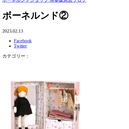
ボーネルンドショップ 博多阪急店ブログ
ボーネルンド②
2023.02.13
Facebook
Twitter
カテゴリー：