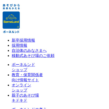
新卒採用情報
採用情報
自治体のみなさまへ
移動式あそび場のご依頼
ボーネルンド
ショップ
教育・保育関係者
向け情報サイト
オンライン
ショップ
親子のあそび場
キドキド