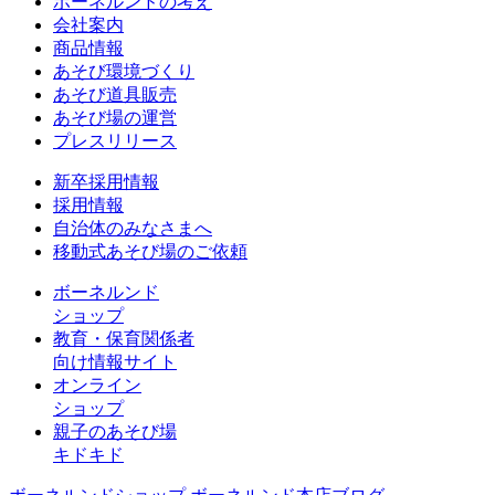
ボーネルンドの考え
会社案内
商品情報
あそび環境づくり
あそび道具販売
あそび場の運営
プレスリリース
新卒採用情報
採用情報
自治体のみなさまへ
移動式あそび場のご依頼
ボーネルンド
ショップ
教育・保育関係者
向け情報サイト
オンライン
ショップ
親子のあそび場
キドキド