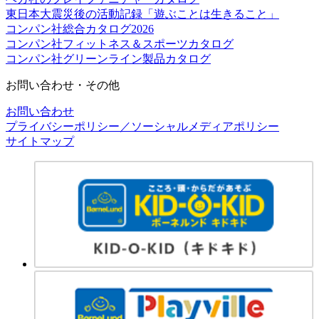
東日本大震災後の活動記録「遊ぶことは生きること」
コンパン社総合カタログ2026
コンパン社フィットネス＆スポーツカタログ
コンパン社グリーンライン製品カタログ
お問い合わせ・その他
お問い合わせ
プライバシーポリシー／ソーシャルメディアポリシー
サイトマップ