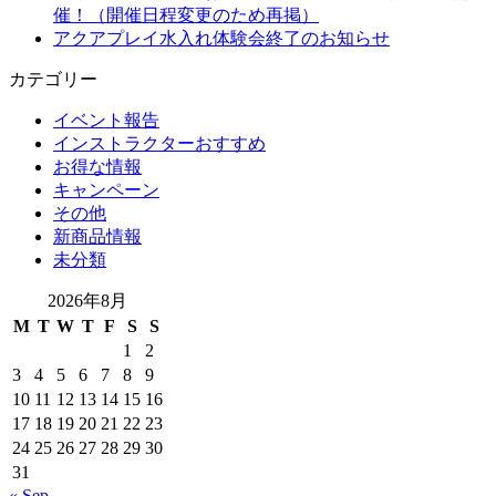
催！（開催日程変更のため再掲）
アクアプレイ水入れ体験会終了のお知らせ
カテゴリー
イベント報告
インストラクターおすすめ
お得な情報
キャンペーン
その他
新商品情報
未分類
2026年8月
M
T
W
T
F
S
S
1
2
3
4
5
6
7
8
9
10
11
12
13
14
15
16
17
18
19
20
21
22
23
24
25
26
27
28
29
30
31
« Sep