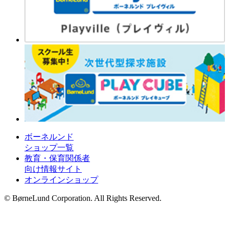
ボーネルンド
ショップ一覧
教育・保育関係者
向け情報サイト
オンラインショップ
© BørneLund Corporation. All Rights Reserved.