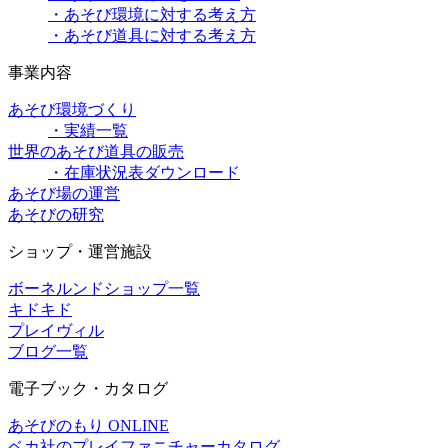
・あそび環境に対する考え方
・あそび道具に対する考え方
事業内容
あそび環境づくり
・実績一覧
世界のあそび道具の販売
・在庫状況表ダウンロード
あそび場の運営
あそびの研究
ショップ・運営施設
ボーネルンドショップ一覧
キドキド
プレイヴィル
ブログ一覧
電子ブック・カタログ
あそびのもり ONLINE
ベカ社のプレイファニチャーカタログ