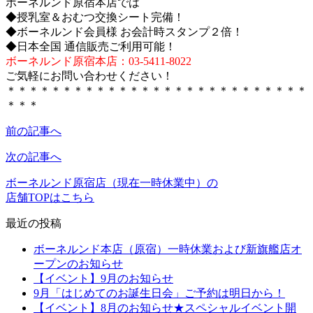
ボーネルンド原宿本店では
◆授乳室＆おむつ交換シート完備！
◆ボーネルンド会員様 お会計時スタンプ２倍！
◆日本全国 通信販売ご利用可能！
ボーネルンド原宿本店：03-5411-8022
ご気軽にお問い合わせください！
＊＊＊＊＊＊＊＊＊＊＊＊＊＊＊＊＊＊＊＊＊＊＊＊＊＊＊
＊＊＊
前の記事へ
次の記事へ
ボーネルンド原宿店（現在一時休業中）の
店舗TOPはこちら
最近の投稿
ボーネルンド本店（原宿）一時休業および新旗艦店オ
ープンのお知らせ
【イベント】9月のお知らせ
9月「はじめてのお誕生日会」ご予約は明日から！
【イベント】8月のお知らせ★スペシャルイベント開