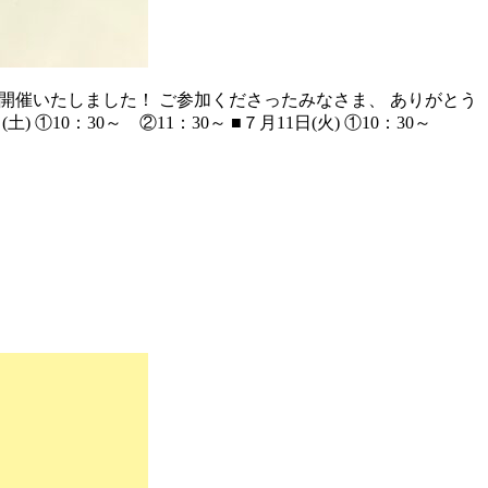
 を開催いたしました！ ご参加くださったみなさま、 ありがとう
0：30～ ②11：30～ ■７月11日(火) ①10：30～