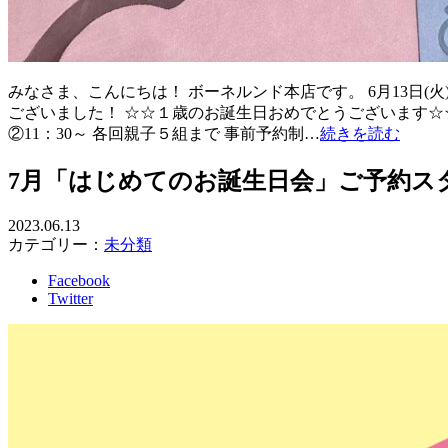
みなさま、こんにちは！ ボーネルンド本店です。 6月13日(
ございました！ ☆☆１歳のお誕生日おめでとうございます☆☆ ～～
②11：30～ 各回親子５組まで 事前予約制…
続きを読む
7月「はじめてのお誕生日会」ご予約ス
2023.06.13
カテゴリー：
未分類
Facebook
Twitter