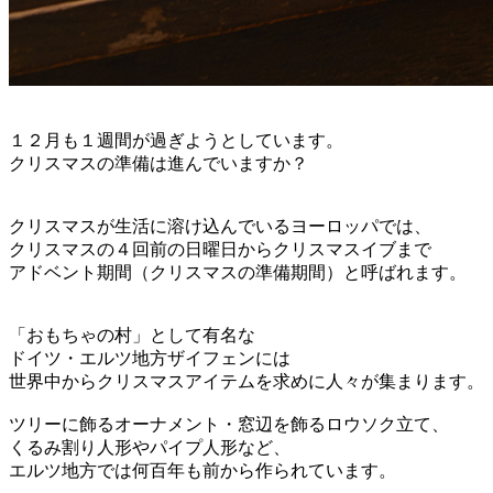
１２月も１週間が過ぎようとしています。
クリスマスの準備は進んでいますか？
クリスマスが生活に溶け込んでいるヨーロッパでは、
クリスマスの４回前の日曜日からクリスマスイブまで
アドベント期間（クリスマスの準備期間）と呼ばれます。
「おもちゃの村」として有名な
ドイツ・エルツ地方ザイフェンには
世界中からクリスマスアイテムを求めに人々が集まります。
ツリーに飾るオーナメント・窓辺を飾るロウソク立て、
くるみ割り人形やパイプ人形など、
エルツ地方では何百年も前から作られています。