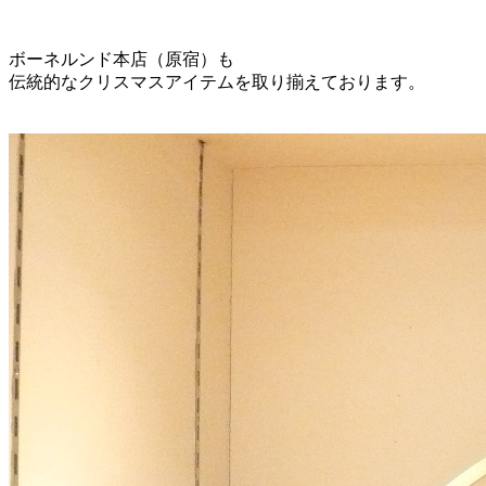
ボーネルンド本店（原宿）も
伝統的なクリスマスアイテムを取り揃えております。