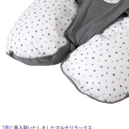
7月に再入荷
いたしました
マルチリラックス
。