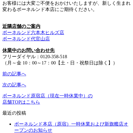
お客様には大変ご不便をおかけいたしますが、新しく生まれ
変わるボーネルンド本店にご期待ください。
近隣店舗のご案内
ボーネルンド六本木ヒルズ店
ボーネルンド代官山店
休業中のお問い合わせ先
フリーダイヤル：0120-358-518
（月～金 10：00～17：00【土・日・祝祭日は除く】）
前の記事へ
次の記事へ
ボーネルンド原宿店（現在一時休業中）の
店舗TOPはこちら
最近の投稿
ボーネルンド本店（原宿）一時休業および新旗艦店オ
ープンのお知らせ