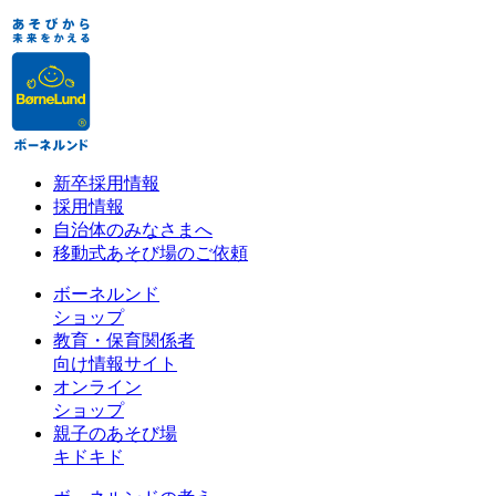
新卒採用情報
採用情報
自治体のみなさまへ
移動式あそび場のご依頼
ボーネルンド
ショップ
教育・保育関係者
向け情報サイト
オンライン
ショップ
親子のあそび場
キドキド