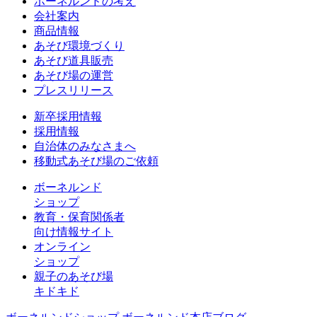
ボーネルンドの考え
会社案内
商品情報
あそび環境づくり
あそび道具販売
あそび場の運営
プレスリリース
新卒採用情報
採用情報
自治体のみなさまへ
移動式あそび場のご依頼
ボーネルンド
ショップ
教育・保育関係者
向け情報サイト
オンライン
ショップ
親子のあそび場
キドキド