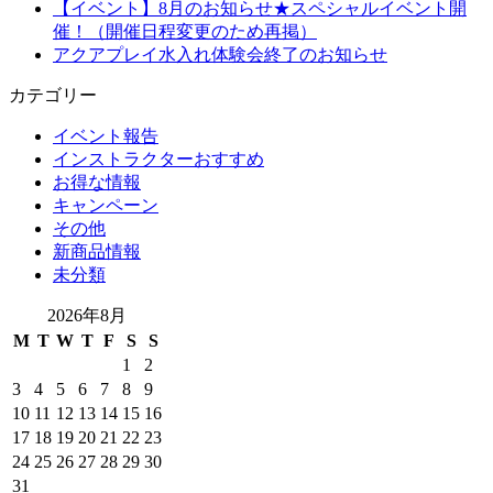
【イベント】8月のお知らせ★スペシャルイベント開
催！（開催日程変更のため再掲）
アクアプレイ水入れ体験会終了のお知らせ
カテゴリー
イベント報告
インストラクターおすすめ
お得な情報
キャンペーン
その他
新商品情報
未分類
2026年8月
M
T
W
T
F
S
S
1
2
3
4
5
6
7
8
9
10
11
12
13
14
15
16
17
18
19
20
21
22
23
24
25
26
27
28
29
30
31