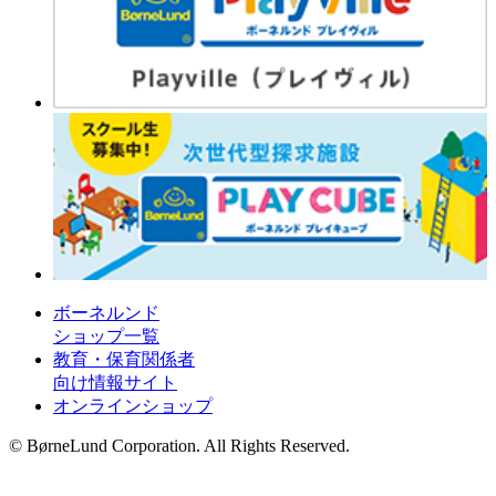
ボーネルンド
ショップ一覧
教育・保育関係者
向け情報サイト
オンラインショップ
© BørneLund Corporation. All Rights Reserved.