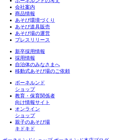
ボーネルンドの考え
会社案内
商品情報
あそび環境づくり
あそび道具販売
あそび場の運営
プレスリリース
新卒採用情報
採用情報
自治体のみなさまへ
移動式あそび場のご依頼
ボーネルンド
ショップ
教育・保育関係者
向け情報サイト
オンライン
ショップ
親子のあそび場
キドキド