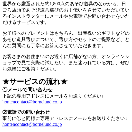
世界から厳選された約1,800点のあそび道具のなかから、日
ごろ店頭であそび道具選びのお手伝いをさせていただいてい
るインストラクターにメールやお電話でお問い合わせをいた
だけるサービスです。
お子様へのプレゼントはもちろん、出産祝いのギフトなどの
あそび道具選びについて、選び方やセットのご提案など、ど
んな質問にも丁寧にお答えさせていただきます。
お客さまのお住まいのお近くに店舗がない方、オンラインシ
ョップで見て実際に試したい、また迷われている方は、ぜひ
お気軽にご相談ください。
★
サービスの流れ★
①
メールで問い合わせ
下記の専用アドレスにメールをお送りください↓
hontencontact@bornelund.co.jp
②電話での問い合わせ
事前に①と同様に専用アドレスにメールをお送りください↓
hontencontact@bornelund.co.jp