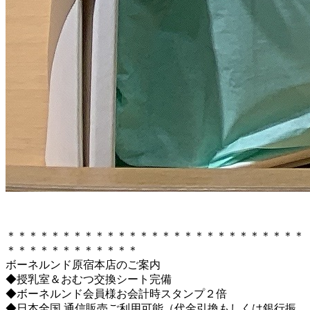
＊＊＊＊＊＊＊＊＊＊＊＊＊＊＊＊＊＊＊＊＊＊＊＊＊＊＊
＊＊＊＊＊＊＊＊＊＊＊＊
ボーネルンド原宿本店のご案内
◆授乳室＆おむつ交換シート完備
◆ボーネルンド会員様お会計時スタンプ２倍
◆日本全国 通信販売ご利用可能（代金引換もしくは銀行振