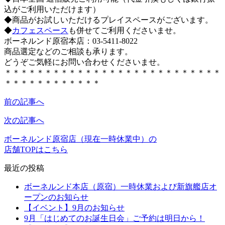
込がご利用いただけます）
◆商品がお試しいただけるプレイスペースがございます。
◆
カフェスペース
も併せてご利用くださいませ。
ボーネルンド原宿本店：03-5411-8022
商品選定などのご相談も承ります。
どうぞご気軽にお問い合わせくださいませ。
＊＊＊＊＊＊＊＊＊＊＊＊＊＊＊＊＊＊＊＊＊＊＊＊＊＊＊
＊＊＊＊＊＊＊＊＊＊＊＊
前の記事へ
次の記事へ
ボーネルンド原宿店（現在一時休業中）の
店舗TOPはこちら
最近の投稿
ボーネルンド本店（原宿）一時休業および新旗艦店オ
ープンのお知らせ
【イベント】9月のお知らせ
9月「はじめてのお誕生日会」ご予約は明日から！