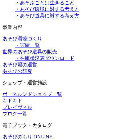
・あそぶことは生きること
・あそび環境に対する考え方
・あそび道具に対する考え方
事業内容
あそび環境づくり
・実績一覧
世界のあそび道具の販売
・在庫状況表ダウンロード
あそび場の運営
あそびの研究
ショップ・運営施設
ボーネルンドショップ一覧
キドキド
プレイヴィル
ブログ一覧
電子ブック・カタログ
あそびのもり ONLINE