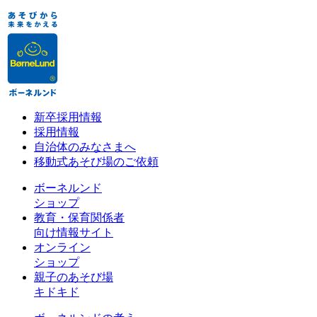
新卒採用情報
採用情報
自治体のみなさまへ
移動式あそび場のご依頼
ボーネルンド
ショップ
教育・保育関係者
向け情報サイト
オンライン
ショップ
親子のあそび場
キドキド