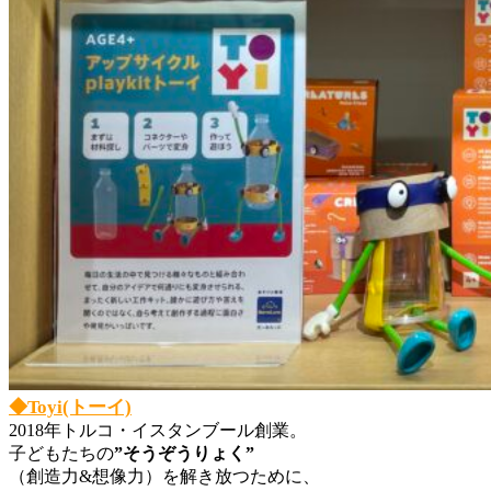
◆Toyi(トーイ)
2018年トルコ・イスタンブール創業。
子どもたちの
”そうぞうりょく”
（創造力&想像力）を解き放つために、