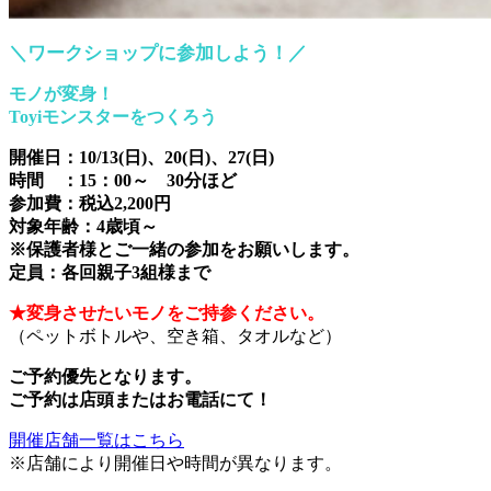
＼ワークショップに参加しよう！／
モノが変身！
Toyiモンスターをつくろう
開催日：10/13(日)、20(日)、27(日)
時間 ：15：00～ 30分ほど
参加費：税込2,200円
対象年齢：4歳頃～
※保護者様とご一緒の参加をお願いします。
定員：各回親子3組様まで
★変身させたいモノをご持参ください。
（ペットボトルや、空き箱、タオルなど）
ご予約優先となります。
ご予約は店頭またはお電話にて！
開催店舗一覧はこちら
※店舗により開催日や時間が異なります。