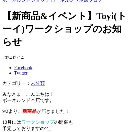
ボーネルンドショップ ボーネルンド本店ブログ
【新商品&イベント】Toyi(ト
ーイ)ワークショップのお知
らせ
2024.09.14
Facebook
Twitter
カテゴリー：
未分類
みなさま、こんにちは！
ボーネルンド本店です。
9/2より、
新商品
が届きました！
10月には
ワークショップ
の開催も
予定しておりますので、