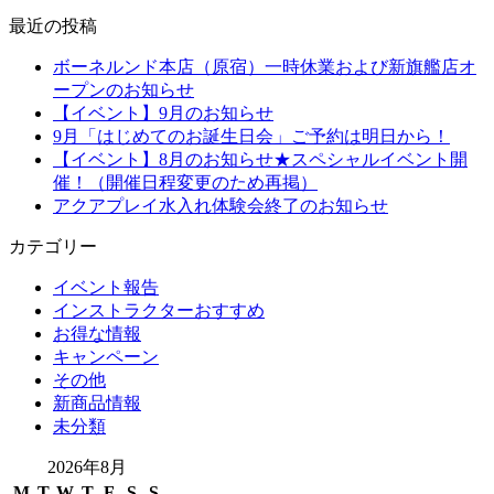
最近の投稿
ボーネルンド本店（原宿）一時休業および新旗艦店オ
ープンのお知らせ
【イベント】9月のお知らせ
9月「はじめてのお誕生日会」ご予約は明日から！
【イベント】8月のお知らせ★スペシャルイベント開
催！（開催日程変更のため再掲）
アクアプレイ水入れ体験会終了のお知らせ
カテゴリー
イベント報告
インストラクターおすすめ
お得な情報
キャンペーン
その他
新商品情報
未分類
2026年8月
M
T
W
T
F
S
S