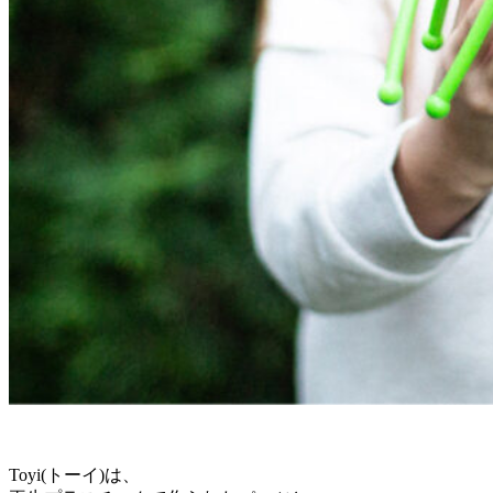
Toyi(トーイ)は、