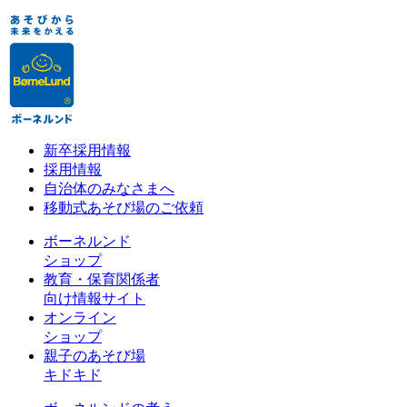
新卒採用情報
採用情報
自治体のみなさまへ
移動式あそび場のご依頼
ボーネルンド
ショップ
教育・保育関係者
向け情報サイト
オンライン
ショップ
親子のあそび場
キドキド