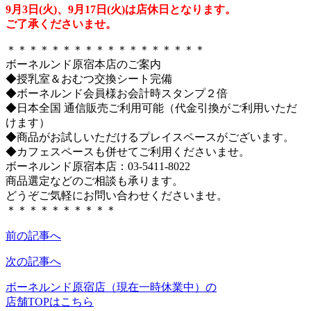
9月3日(火)、9月17日(火)は店休日となります。
ご了承くださいませ。
＊＊＊＊＊＊＊＊＊＊＊＊＊＊＊＊＊＊
ボーネルンド原宿本店のご案内
◆授乳室＆おむつ交換シート完備
◆ボーネルンド会員様お会計時スタンプ２倍
◆日本全国 通信販売ご利用可能（代金引換がご利用いただ
けます）
◆商品がお試しいただけるプレイスペースがございます。
◆カフェスペースも併せてご利用くださいませ。
ボーネルンド原宿本店：03-5411-8022
商品選定などのご相談も承ります。
どうぞご気軽にお問い合わせくださいませ。
＊＊＊＊＊＊＊＊＊＊
前の記事へ
次の記事へ
ボーネルンド原宿店（現在一時休業中）の
店舗TOPはこちら