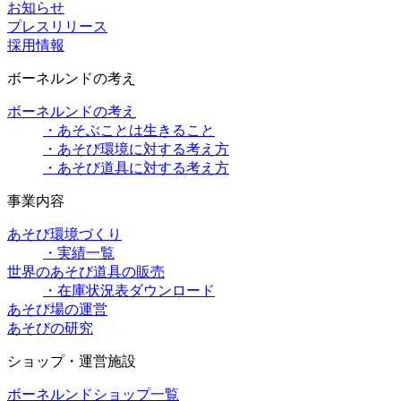
お知らせ
プレスリリース
採用情報
ボーネルンドの考え
ボーネルンドの考え
・あそぶことは生きること
・あそび環境に対する考え方
・あそび道具に対する考え方
事業内容
あそび環境づくり
・実績一覧
世界のあそび道具の販売
・在庫状況表ダウンロード
あそび場の運営
あそびの研究
ショップ・運営施設
ボーネルンドショップ一覧