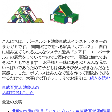
こんにちは。 ボーネルンド池袋東武店インストラクターの
サカガミです。 期間限定で遊べる家具『ボブルス』、自由
に組み立てられる丈夫なシステム遊具『クアドロユニバーサ
ル』の展示をしていますのでご案内です。 実際に触れてあ
そぶこともできます！ お子様と一緒にあそぶとみんな元気
いっぱいであらためて子どもは体あそびが大好きなんだなと
実感しました。ボブルスはみんなで道を作って階段あそびを
するだけで、大喜びで汗びっしょりでお帰りに…
続きを読む
東武百貨店 池袋店の
店舗TOPはこちら
最近の投稿
北欧の水遊び道具「アクアプレイ」in 東武百貨店8階屋