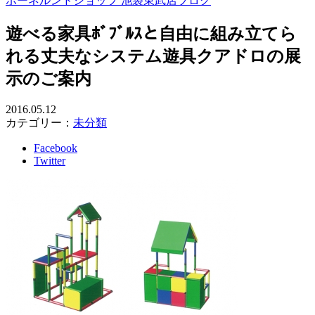
ボーネルンドショップ 池袋東武店ブログ
遊べる家具ﾎﾞﾌﾞﾙｽと自由に組み立てら
れる丈夫なシステム遊具クアドロの展
示のご案内
2016.05.12
カテゴリー：
未分類
Facebook
Twitter