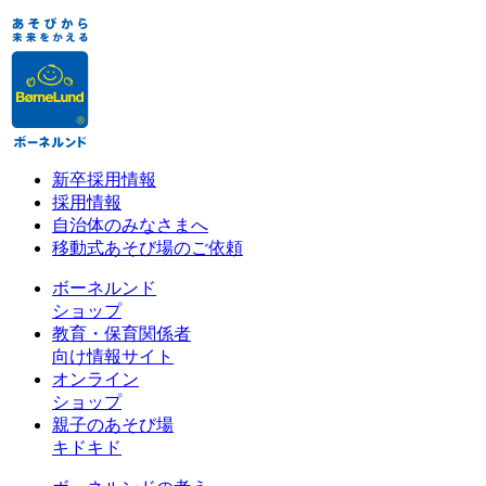
新卒採用情報
採用情報
自治体のみなさまへ
移動式あそび場のご依頼
ボーネルンド
ショップ
教育・保育関係者
向け情報サイト
オンライン
ショップ
親子のあそび場
キドキド