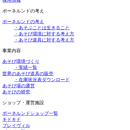
採用情報
ボーネルンドの考え
ボーネルンドの考え
・あそぶことは生きること
・あそび環境に対する考え方
・あそび道具に対する考え方
事業内容
あそび環境づくり
・実績一覧
世界のあそび道具の販売
・在庫状況表ダウンロード
あそび場の運営
あそびの研究
ショップ・運営施設
ボーネルンドショップ一覧
キドキド
プレイヴィル