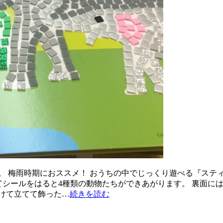
。 梅雨時期におススメ！ おうちの中でじっくり遊べる『スティ
せてシールをはると4種類の動物たちができあがります。 裏面
けて立てて飾った…
続きを読む