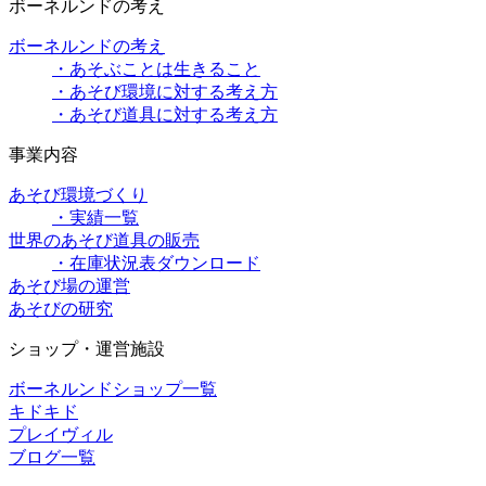
ボーネルンドの考え
ボーネルンドの考え
・あそぶことは生きること
・あそび環境に対する考え方
・あそび道具に対する考え方
事業内容
あそび環境づくり
・実績一覧
世界のあそび道具の販売
・在庫状況表ダウンロード
あそび場の運営
あそびの研究
ショップ・運営施設
ボーネルンドショップ一覧
キドキド
プレイヴィル
ブログ一覧