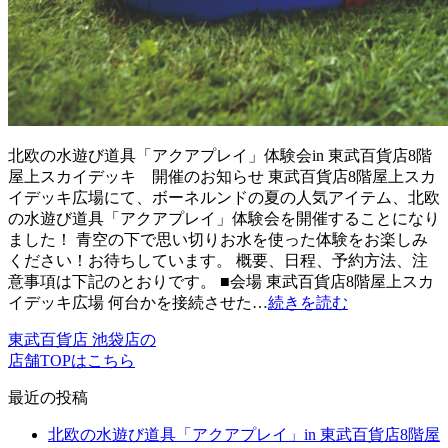
北欧の水遊び道具「アクアプレイ」体験会in 東武百貨店8階
屋上スカイデッキ 開催のお知らせ 東武百貨店8階屋上スカ
イデッキ広場にて、ボーネルンドの夏の人気アイテム、北欧
の水遊び道具「アクアプレイ」体験会を開催することになり
ました！ 青空の下で思い切りお水を使った体験をお楽しみ
ください！お待ちしています。 概要、日程、予約方法、注
意事項は下記のとおりです。 ■会場 東武百貨店8階屋上スカ
イデッキ広場 何台かを接続させた…
続きを読む
東武百貨店 池袋店の
店舗TOPはこちら
最近の投稿
北欧の水遊び道具「アクアプレイ」in 東武百貨店8階屋