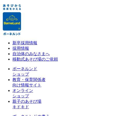
新卒採用情報
採用情報
自治体のみなさまへ
移動式あそび場のご依頼
ボーネルンド
ショップ
教育・保育関係者
向け情報サイト
オンライン
ショップ
親子のあそび場
キドキド