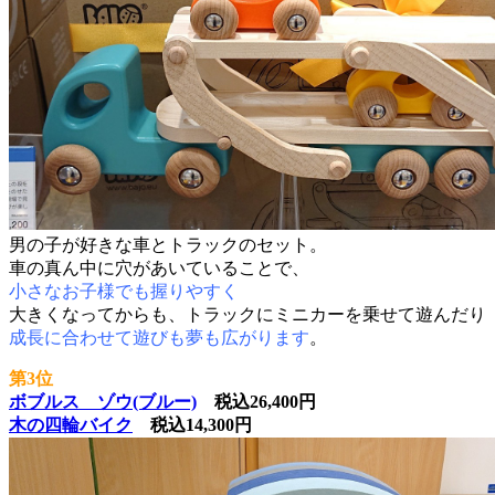
男の子が好きな車とトラックのセット。
車の真ん中に穴があいていることで、
小さなお子様でも握りやすく
大きくなってからも、トラックにミニカーを乗せて遊んだり
成長に合わせて遊びも夢も広がります
。
第3位
ボブルス ゾウ(ブルー)
税込26,400円
木の四輪バイク
税込14,300円