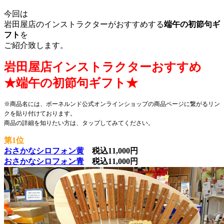
今回は
岩田屋店のインストラクターがおすすめする
端午の初節句ギ
フト
を
ご紹介致します。
岩田屋店インストラクターおすすめ
★端午の初節句ギフト★
※商品名には、ボーネルンド公式オンラインショップの商品ページに繋がるリン
クを貼り付けております。
商品の詳細を知りたい方は、タップしてみてください。
第1位
おさかなシロフォン黄
税込11,000円
おさかなシロフォン青
税込11,000円