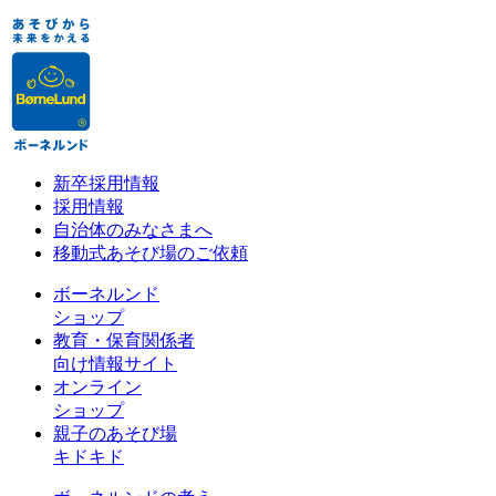
新卒採用情報
採用情報
自治体のみなさまへ
移動式あそび場のご依頼
ボーネルンド
ショップ
教育・保育関係者
向け情報サイト
オンライン
ショップ
親子のあそび場
キドキド