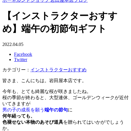
ボーネルンドショップ 岩田屋本店ブログ
【インストラクターおすす
め】端午の初節句ギフト
2022.04.05
Facebook
Twitter
カテゴリー：
インストラクターおすすめ
皆さま、こんにちは。岩田屋本店です。
今年も、とても綺麗な桜が咲きましたね。
桜の季節が終わると、大型連休、ゴールデンウィークが近付
いてきますが
男の子の成長を願う
端午の節句
に
何年経っても、
色褪せない本物のあそび道具
を贈られてはいかがでしょう
か。