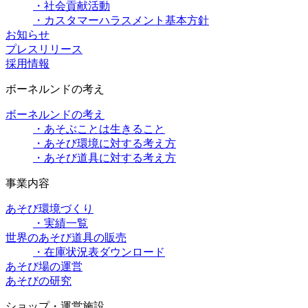
・社会貢献活動
・カスタマーハラスメント基本方針
お知らせ
プレスリリース
採用情報
ボーネルンドの考え
ボーネルンドの考え
・あそぶことは生きること
・あそび環境に対する考え方
・あそび道具に対する考え方
事業内容
あそび環境づくり
・実績一覧
世界のあそび道具の販売
・在庫状況表ダウンロード
あそび場の運営
あそびの研究
ショップ・運営施設