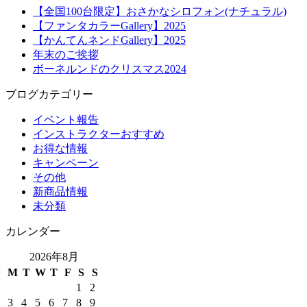
【全国100台限定】おさかなシロフォン(ナチュラル)
【ファンタカラーGallery】2025
【かんてんネンドGallery】2025
年末のご挨拶
ボーネルンドのクリスマス2024
ブログカテゴリー
イベント報告
インストラクターおすすめ
お得な情報
キャンペーン
その他
新商品情報
未分類
カレンダー
2026年8月
M
T
W
T
F
S
S
1
2
3
4
5
6
7
8
9