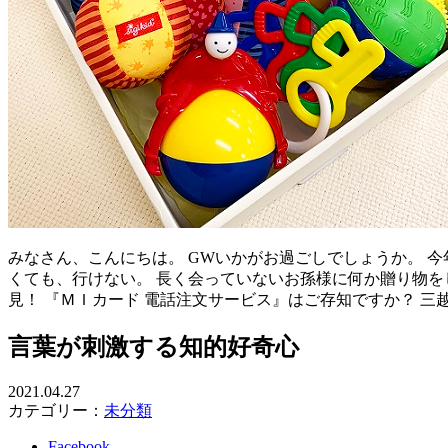
みなさん、こんにちは。 GWいかがお過ごしでしょうか。 
くても、行けない。 長く会っていないお孫様に何か贈り物を
見！ 『ＭＩカード 電話注文サービス』はご存知ですか？ 三
言葉が刺激する知的好奇心
2021.04.27
カテゴリー：
未分類
Facebook