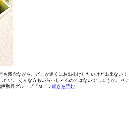
今年も残念ながら、どこか遠くにお出掛けしたいけど出来ない！
したい。 そんな方もいらっしゃるのではないでしょうか。 そ
越伊勢丹グループ『ＭＩ…
続きを読む