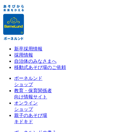
新卒採用情報
採用情報
自治体のみなさまへ
移動式あそび場のご依頼
ボーネルンド
ショップ
教育・保育関係者
向け情報サイト
オンライン
ショップ
親子のあそび場
キドキド