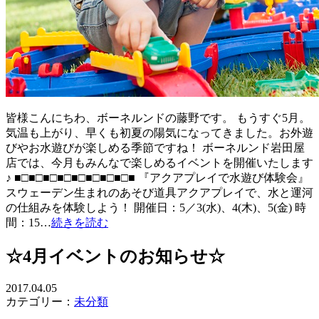
皆様こんにちわ、ボーネルンドの藤野です。 もうすぐ5月。
気温も上がり、早くも初夏の陽気になってきました。お外遊
びやお水遊びが楽しめる季節ですね！ ボーネルンド岩田屋
店では、今月もみんなで楽しめるイベントを開催いたします
♪ ■□■□■□■□■□■□■□■□■ 『アクアプレイで水遊び体験会』
スウェーデン生まれのあそび道具アクアプレイで、水と運河
の仕組みを体験しよう！ 開催日：5／3(水)、4(木)、5(金) 時
間：15…
続きを読む
☆4月イベントのお知らせ☆
2017.04.05
カテゴリー：
未分類