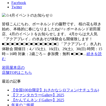
Facebook
Twitter
皆様こんにちわ、ボーネルンドの藤野です。 桜の花も咲き
始め、本格的に春になりましたね(^^♪ ボーネルンド岩田屋
店、4月のイベントをお知らせします。 4月からは大人気
「アクアプレイ」の水あそび体験会も開催致します！
■□■□■□■□■□■□■□■□■□■□■□■□ 「アクアプレイ」水入れ
体験会 開催日：4／15(土)、16(日)、29(土)、30(日) 時間：15
時～16時 対象：2歳ごろ～ 参加費：無料 ■□■□■…
続きを読
む
岩田屋本店の
店舗TOPはこちら
最近の記事
【全国100台限定】おさかなシロフォン(ナチュラル)
【ファンタカラーGallery】2025
【かんてんネンドGallery】2025
年末のご挨拶