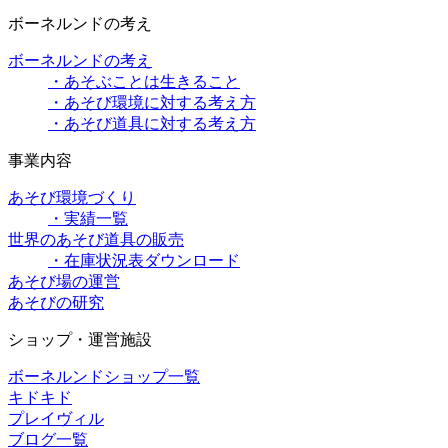
ボーネルンドの考え
ボーネルンドの考え
・あそぶことは生きること
・あそび環境に対する考え方
・あそび道具に対する考え方
事業内容
あそび環境づくり
・実績一覧
世界のあそび道具の販売
・在庫状況表ダウンロード
あそび場の運営
あそびの研究
ショップ・運営施設
ボーネルンドショップ一覧
キドキド
プレイヴィル
ブログ一覧