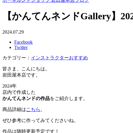
ボーネルンドショップ 岩田屋本店ブログ
【かんてんネンドGallery】202
2024.07.29
Facebook
Twitter
カテゴリー：
インストラクターおすすめ
皆さま、こんにちは。
岩田屋本店です。
2024年
店内で作成した
かんてんネンドの作品
をご紹介します。
商品詳細は
こちら
。
ぜひ参考に作ってみてくださいね。
作品は随時更新予定です！