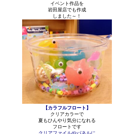
イベント作品を
岩田屋店でも作成
しました～！
【カラフルフロート】
クリアカラーで
夏もひんやり気分になれる
フロートです
クリアファイルやパネルに