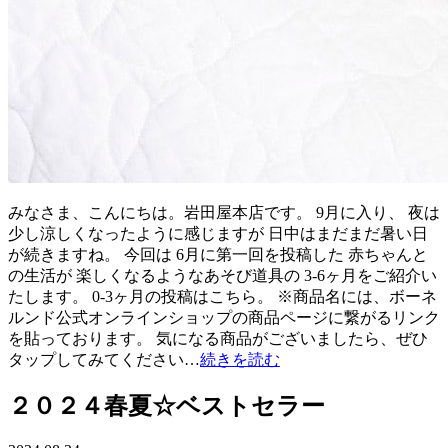
みなさま、こんにちは。岩田屋本店です。 9月に入り、 夜は
少し涼しくなったように感じますが 日中はまだまだ暑い日
が続きますね。 今回は 6月に第一回を投稿した 赤ちゃんと
の生活が 楽しくなるようなあそび道具の 3-6ヶ月をご紹介い
たします。 0-3ヶ月の投稿はこちら。 ※商品名には、ボーネ
ルンド公式オンラインショップの商品ページに繋がるリンク
を貼っております。 気になる商品がございましたら、ぜひ
タップしてみてください…
続きを読む
２０２４春夏☆ベストセラー