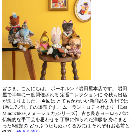
皆さま、こんにちは。 ボーネルンド岩田屋本店です。 岩田
屋で半年に一度開催される 定番コレクションに 今秋も出店
が決まりました。 今回は とてもかわいい新商品を 九州では
1番に先行しての販売です。 ムーラン・ロティ社より 【Les
Minouchkas(ミヌーシュカ)シリーズ】 古き良きヨーロッパの
伝統的な手工芸を思わせる 丁寧に作られた洋服を 身にまと
った6種類の どうぶつたちぬいぐるみには それぞれお名前と
性格…
続きを読む