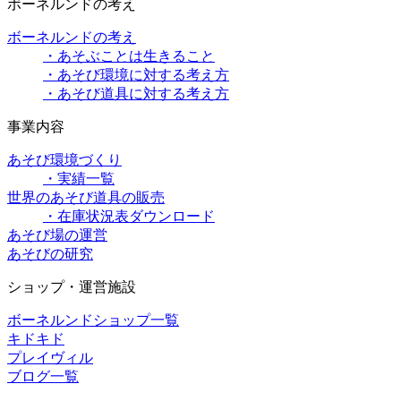
ボーネルンドの考え
ボーネルンドの考え
・あそぶことは生きること
・あそび環境に対する考え方
・あそび道具に対する考え方
事業内容
あそび環境づくり
・実績一覧
世界のあそび道具の販売
・在庫状況表ダウンロード
あそび場の運営
あそびの研究
ショップ・運営施設
ボーネルンドショップ一覧
キドキド
プレイヴィル
ブログ一覧