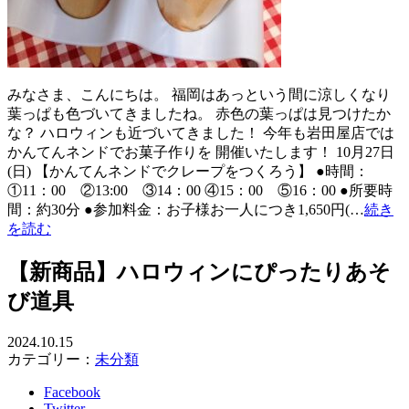
みなさま、こんにちは。 福岡はあっという間に涼しくなり
葉っぱも色づいてきましたね。 赤色の葉っぱは見つけたか
な？ ハロウィンも近づいてきました！ 今年も岩田屋店では
かんてんネンドでお菓子作りを 開催いたします！ 10月27日
(日) 【かんてんネンドでクレープをつくろう】 ●時間：
①11：00 ②13:00 ③14：00 ④15：00 ⑤16：00 ●所要時
間：約30分 ●参加料金：お子様お一人につき1,650円(…
続き
を読む
【新商品】ハロウィンにぴったりあそ
び道具
2024.10.15
カテゴリー：
未分類
Facebook
Twitter