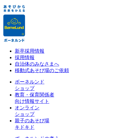
新卒採用情報
採用情報
自治体のみなさまへ
移動式あそび場のご依頼
ボーネルンド
ショップ
教育・保育関係者
向け情報サイト
オンライン
ショップ
親子のあそび場
キドキド