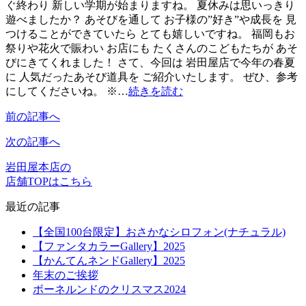
ぐ終わり 新しい学期が始まりますね。 夏休みは思いっきり
遊べましたか？ あそびを通して お子様の”好き”や成長を 見
つけることができていたら とても嬉しいですね。 福岡もお
祭りや花火で賑わい お店にも たくさんのこどもたちが あそ
びにきてくれました！ さて、今回は 岩田屋店で今年の春夏
に 人気だったあそび道具を ご紹介いたします。 ぜひ、参考
にしてくださいね。 ※…
続きを読む
前の記事へ
次の記事へ
岩田屋本店の
店舗TOPはこちら
最近の記事
【全国100台限定】おさかなシロフォン(ナチュラル)
【ファンタカラーGallery】2025
【かんてんネンドGallery】2025
年末のご挨拶
ボーネルンドのクリスマス2024