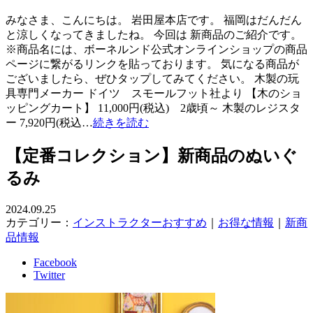
みなさま、こんにちは。 岩田屋本店です。 福岡はだんだん
と涼しくなってきましたね。 今回は 新商品のご紹介です。
※商品名には、ボーネルンド公式オンラインショップの商品
ページに繋がるリンクを貼っております。 気になる商品が
ございましたら、ぜひタップしてみてください。 木製の玩
具専門メーカー ドイツ スモールフット社より 【木のショ
ッピングカート】 11,000円(税込) 2歳頃～ 木製のレジスタ
ー 7,920円(税込…
続きを読む
【定番コレクション】新商品のぬいぐ
るみ
2024.09.25
カテゴリー：
インストラクターおすすめ
｜
お得な情報
｜
新商
品情報
Facebook
Twitter