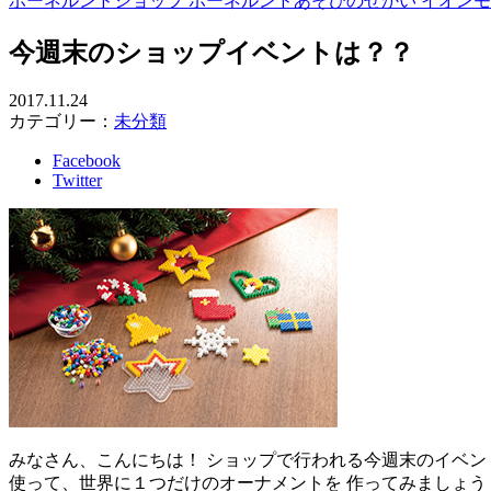
ボーネルンドショップ ボーネルンドあそびのせかい イオン
今週末のショップイベントは？？
2017.11.24
カテゴリー：
未分類
Facebook
Twitter
みなさん、こんにちは！ ショップで行われる今週末のイベントのお
使って、世界に１つだけのオーナメントを 作ってみましょう！