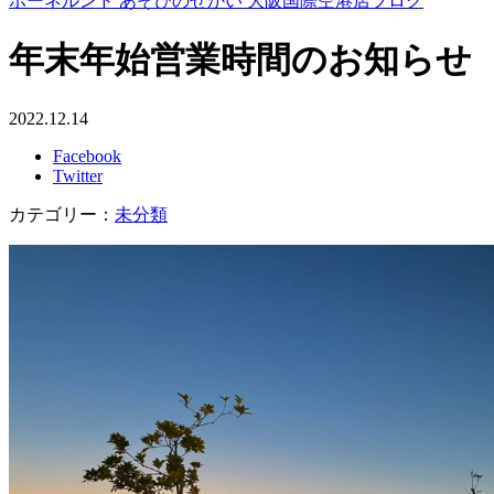
ボーネルンド あそびのせかい 大阪国際空港店ブログ
年末年始営業時間のお知らせ
2022.12.14
Facebook
Twitter
カテゴリー：
未分類