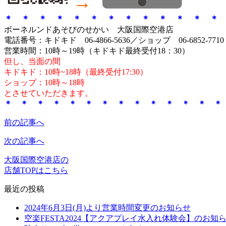
→
＊ ＊ ＊ ＊ ＊ ＊ ＊ ＊ ＊ ＊ ＊ ＊ ＊
ボーネルンドあそびのせかい 大阪国際空港店
電話番号：キドキド 06-4866-5636／ショップ 06-6852-7710
営業時間：10時～19時（キドキド最終受付18：30）
但し、当面の間
キドキド：10時~18時（最終受付17:30）
ショップ：10時～18時
とさせていただきます。
＊ ＊ ＊ ＊ ＊ ＊ ＊ ＊ ＊ ＊ ＊ ＊ ＊ ＊
前の記事へ
次の記事へ
大阪国際空港店の
店舗TOPはこちら
最近の投稿
2024年6月3日(月)より営業時間変更のお知らせ
空楽FESTA2024【アクアプレイ水入れ体験会】のお知