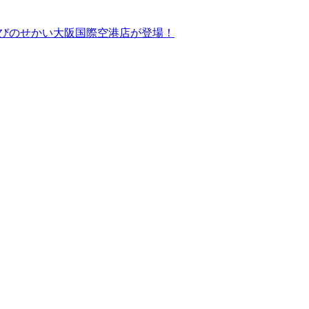
ドあそびのせかい大阪国際空港店が登場！