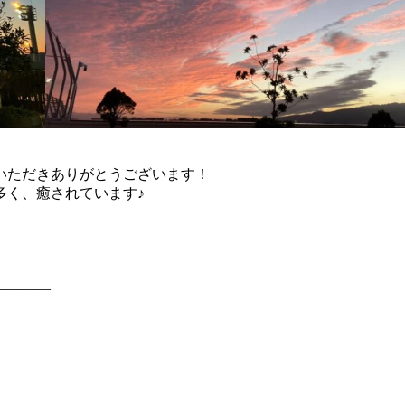
いただきありがとうございます！
多く、癒されています♪
――――