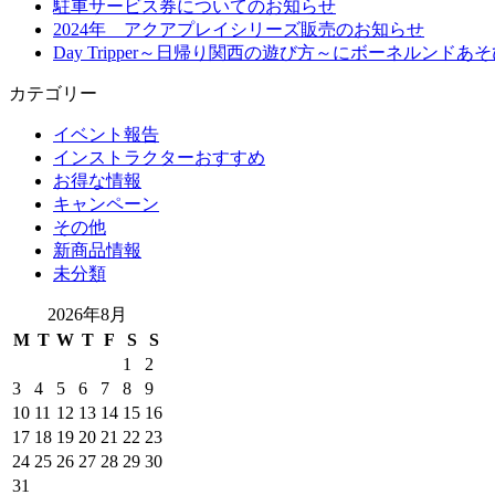
駐車サービス券についてのお知らせ
2024年 アクアプレイシリーズ販売のお知らせ
Day Tripper～日帰り関西の遊び方～にボーネルン
カテゴリー
イベント報告
インストラクターおすすめ
お得な情報
キャンペーン
その他
新商品情報
未分類
2026年8月
M
T
W
T
F
S
S
1
2
3
4
5
6
7
8
9
10
11
12
13
14
15
16
17
18
19
20
21
22
23
24
25
26
27
28
29
30
31