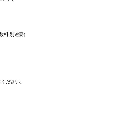
料 別途要)
答ください。