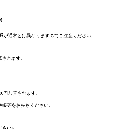
)
)
―――――
系が通常とは異なりますのでご注意ください。
加算されます。
200円加算されます。
手帳等をお持ちください。
ーーーーーーーーーーーーー
ださい♪