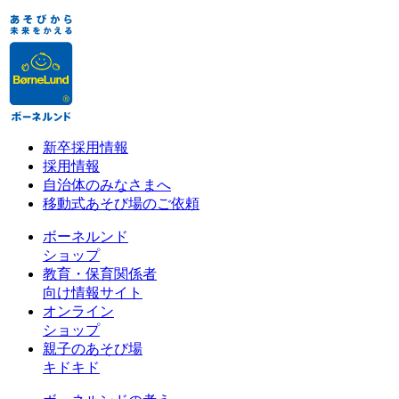
新卒採用情報
採用情報
自治体のみなさまへ
移動式あそび場のご依頼
ボーネルンド
ショップ
教育・保育関係者
向け情報サイト
オンライン
ショップ
親子のあそび場
キドキド