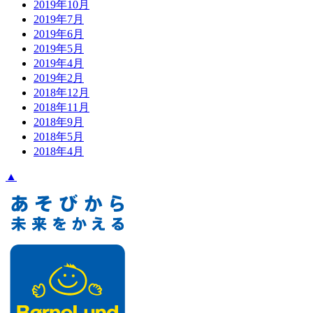
2019年10月
2019年7月
2019年6月
2019年5月
2019年4月
2019年2月
2018年12月
2018年11月
2018年9月
2018年5月
2018年4月
▲