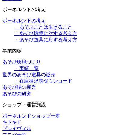
ボーネルンドの考え
ボーネルンドの考え
・あそぶことは生きること
・あそび環境に対する考え方
・あそび道具に対する考え方
事業内容
あそび環境づくり
・実績一覧
世界のあそび道具の販売
・在庫状況表ダウンロード
あそび場の運営
あそびの研究
ショップ・運営施設
ボーネルンドショップ一覧
キドキド
プレイヴィル
ブログ一覧