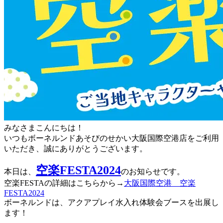
みなさまこんにちは！
いつもボーネルンドあそびのせかい大阪国際空港店をご利用
いただき、誠にありがとうございます。
空楽FESTA2024
本日は、
のお知らせです。
空楽FESTAの詳細はこちらから→
大阪国際空港 空楽
FESTA2024
ボーネルンドは、アクアプレイ水入れ体験会ブースを出展し
ます！