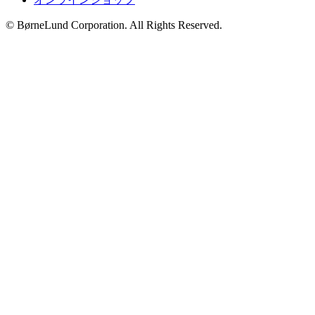
© BørneLund Corporation. All Rights Reserved.