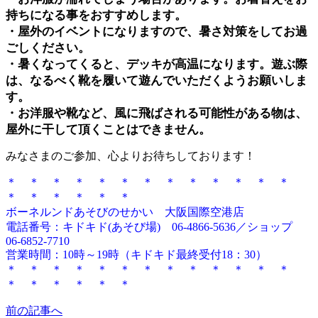
持ちになる事をおすすめします。
・屋外のイベントになりますので、暑さ対策をしてお過
ごしください。
・暑くなってくると、デッキが高温になります。遊ぶ際
は、なるべく靴を履いて遊んでいただくようお願いしま
す。
・お洋服や靴など、風に飛ばされる可能性がある物は、
屋外に干して頂くことはできません。
みなさまのご参加、心よりお待ちしております！
＊ ＊ ＊ ＊ ＊ ＊ ＊ ＊ ＊ ＊ ＊ ＊ ＊
＊ ＊ ＊ ＊ ＊ ＊
ボーネルンドあそびのせかい 大阪国際空港店
電話番号：キドキド(あそび場) 06-4866-5636／ショップ
06-6852-7710
営業時間：10時～19時（キドキド最終受付18：30）
＊ ＊ ＊ ＊ ＊ ＊ ＊ ＊ ＊ ＊ ＊ ＊ ＊
＊ ＊ ＊ ＊ ＊ ＊
前の記事へ