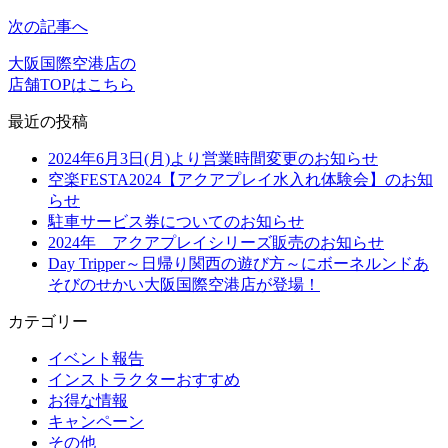
次の記事へ
大阪国際空港店の
店舗TOPはこちら
最近の投稿
2024年6月3日(月)より営業時間変更のお知らせ
空楽FESTA2024【アクアプレイ水入れ体験会】のお知
らせ
駐車サービス券についてのお知らせ
2024年 アクアプレイシリーズ販売のお知らせ
Day Tripper～日帰り関西の遊び方～にボーネルンドあ
そびのせかい大阪国際空港店が登場！
カテゴリー
イベント報告
インストラクターおすすめ
お得な情報
キャンペーン
その他