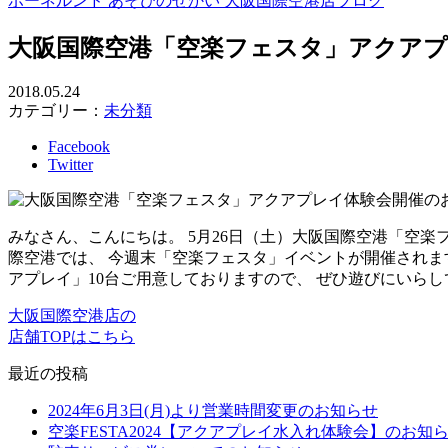
ボーネルンド あそびのせかい 大阪国際空港店ブログ
大阪国際空港「空楽フェスタ」アクア
2018.05.24
カテゴリー：
未分類
Facebook
Twitter
みなさん、こんにちは。 5月26日（土）大阪国際空港「空
際空港では、 今週末「空楽フェスタ」イベントが開催されま
アプレイ」10台ご用意しておりますので、 ぜひ遊びにいらし
大阪国際空港店の
店舗TOPはこちら
最近の投稿
2024年6月3日(月)より営業時間変更のお知らせ
空楽FESTA2024【アクアプレイ水入れ体験会】のお知