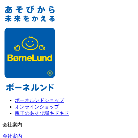
ボーネルンドショップ
オンラインショップ
親子のあそび場キドキド
会社案内
会社案内