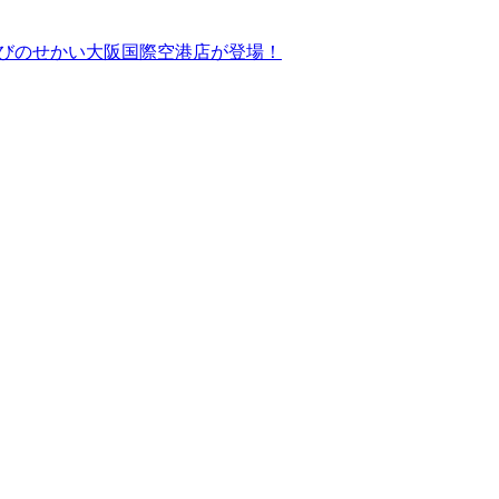
ドあそびのせかい大阪国際空港店が登場！