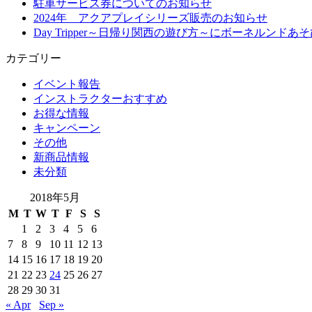
駐車サービス券についてのお知らせ
2024年 アクアプレイシリーズ販売のお知らせ
Day Tripper～日帰り関西の遊び方～にボーネルン
カテゴリー
イベント報告
インストラクターおすすめ
お得な情報
キャンペーン
その他
新商品情報
未分類
2018年5月
M
T
W
T
F
S
S
1
2
3
4
5
6
7
8
9
10
11
12
13
14
15
16
17
18
19
20
21
22
23
24
25
26
27
28
29
30
31
« Apr
Sep »