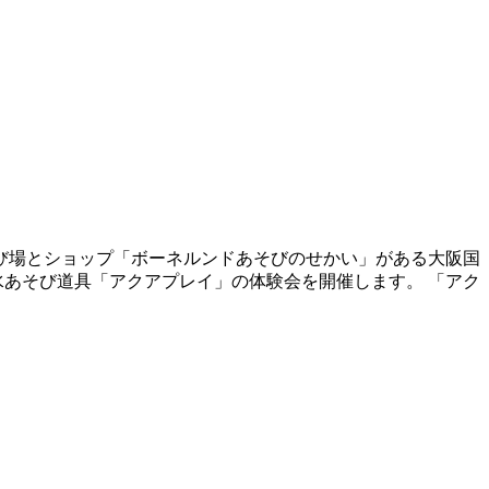
そび場とショップ「ボーネルンドあそびのせかい」がある大阪国
水あそび道具「アクアプレイ」の体験会を開催します。 「アク