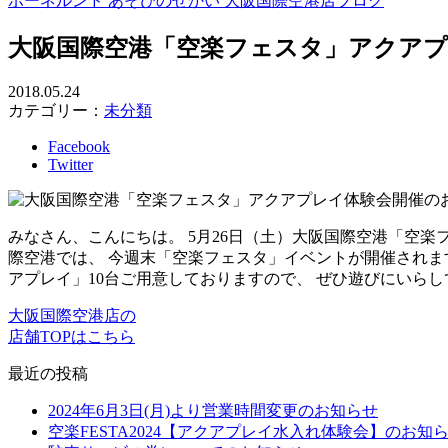
ボーネルンド あそびのせかい 大阪国際空港店ブログ
大阪国際空港「空楽フェスタ」アクア
2018.05.24
カテゴリー：
未分類
Facebook
Twitter
みなさん、こんにちは。 5月26日（土）大阪国際空港「空
際空港では、 今週末「空楽フェスタ」イベントが開催されま
アプレイ」10台ご用意しておりますので、 ぜひ遊びにいらし
大阪国際空港店の
店舗TOPはこちら
最近の投稿
2024年6月3日(月)より営業時間変更のお知らせ
空楽FESTA2024【アクアプレイ水入れ体験会】のお知