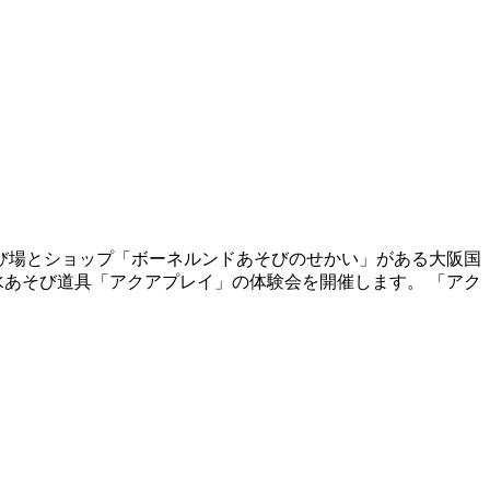
そび場とショップ「ボーネルンドあそびのせかい」がある大阪国
水あそび道具「アクアプレイ」の体験会を開催します。 「アク