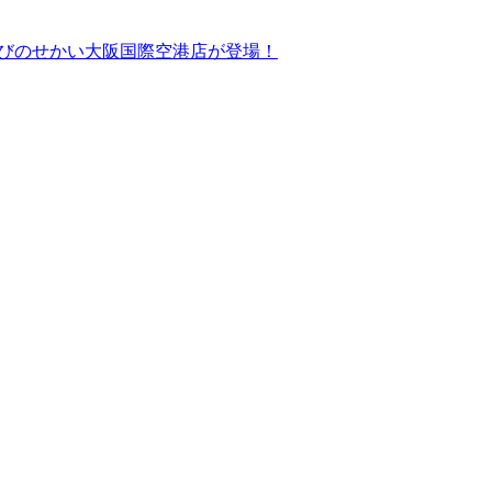
ドあそびのせかい大阪国際空港店が登場！