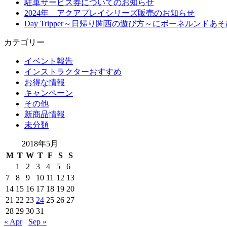
駐車サービス券についてのお知らせ
2024年 アクアプレイシリーズ販売のお知らせ
Day Tripper～日帰り関西の遊び方～にボーネルン
カテゴリー
イベント報告
インストラクターおすすめ
お得な情報
キャンペーン
その他
新商品情報
未分類
2018年5月
M
T
W
T
F
S
S
1
2
3
4
5
6
7
8
9
10
11
12
13
14
15
16
17
18
19
20
21
22
23
24
25
26
27
28
29
30
31
« Apr
Sep »