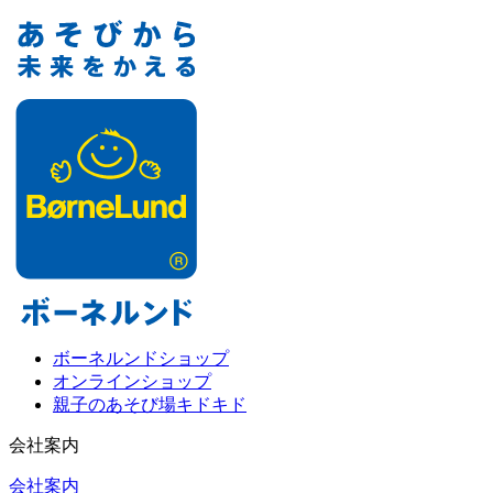
ボーネルンドショップ
オンラインショップ
親子のあそび場キドキド
会社案内
会社案内