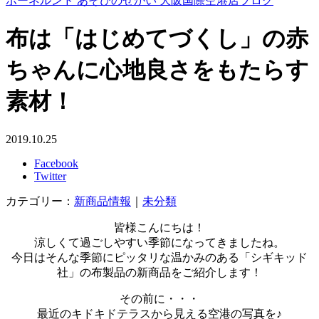
ボーネルンド あそびのせかい 大阪国際空港店ブログ
布は「はじめてづくし」の赤
ちゃんに心地良さをもたらす
素材！
2019.10.25
Facebook
Twitter
カテゴリー：
新商品情報
｜
未分類
皆様こんにちは！
涼しくて過ごしやすい季節になってきましたね。
今日はそんな季節にピッタリな温かみのある「シギキッド
社」の布製品の新商品をご紹介します！
その前に・・・
最近のキドキドテラスから見える空港の写真を♪