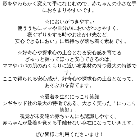
形をやわらかく変えて手になじむので、赤ちゃんの小さな手
におさまりやすいです。
☆においがつきやすい
使ううちにママや自分のにおいがつきやすく、
寝ぐずりをする時やお出かけ先など、
「安心できるにおい」に気持ちが落ち着く素材です。
☆好奇心や探求心の土台となる安心感を育てる
ぎゅっと握ってほっと安心できるのは、
ママやパパの肌のぬくもりに近い布素材の持つ最大の特徴で
す。
ここで得られる安心感が、好奇心や探求心の土台となって、
あそぶ力を育てます。
☆愛着を生むにっこり笑顔
シギキッド社の最大の特徴である、大きく笑った「にっこり
笑顔」。
視覚が未発達の赤ちゃんにも認識しやすく、
赤ちゃんが愛着を覚える手離せない存在になっていきます。
ぜひ皆様ご利用くださいませ！