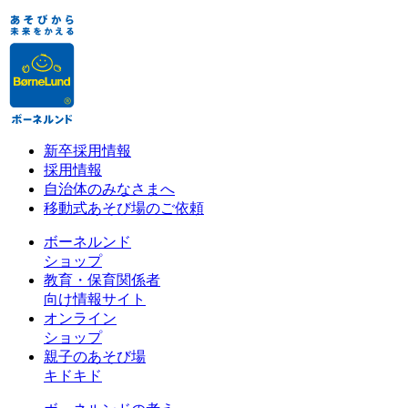
新卒採用情報
採用情報
自治体のみなさまへ
移動式あそび場のご依頼
ボーネルンド
ショップ
教育・保育関係者
向け情報サイト
オンライン
ショップ
親子のあそび場
キドキド