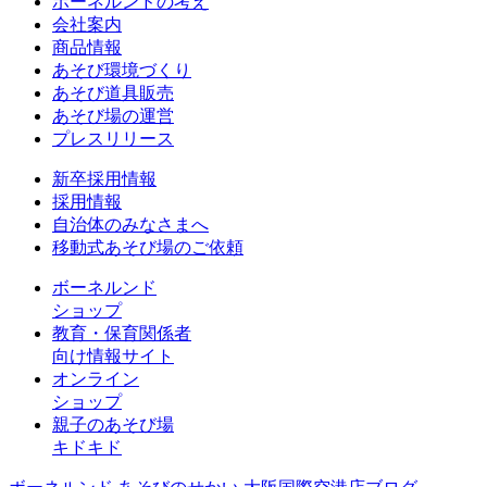
ボーネルンドの考え
会社案内
商品情報
あそび環境づくり
あそび道具販売
あそび場の運営
プレスリリース
新卒採用情報
採用情報
自治体のみなさまへ
移動式あそび場のご依頼
ボーネルンド
ショップ
教育・保育関係者
向け情報サイト
オンライン
ショップ
親子のあそび場
キドキド