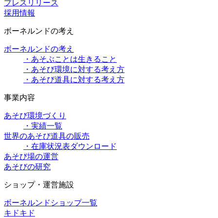
プレスリリース
採用情報
ボーネルンドの考え
ボーネルンドの考え
・あそぶことは生きること
・あそび環境に対する考え方
・あそび道具に対する考え方
事業内容
あそび環境づくり
・実績一覧
世界のあそび道具の販売
・在庫状況表ダウンロード
あそび場の運営
あそびの研究
ショップ・運営施設
ボーネルンドショップ一覧
キドキド