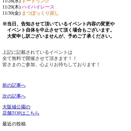
11/28(水)
ドードリング
11/29(木)
ハイハイレース
11/30(金)
まつぼっくり探し
※当日、告知させて頂いているイベント内容の変更や
イベント自体を中止させて頂く場合もございます。
大変申し訳ございませんが、予めご了承ください。
上記に記載されているイベントは
全て無料で開催させて頂きます！！
皆さまのご参加、心よりお待ちしております！
前の記事へ
次の記事へ
大阪城公園の
店舗TOPはこちら
最近の投稿