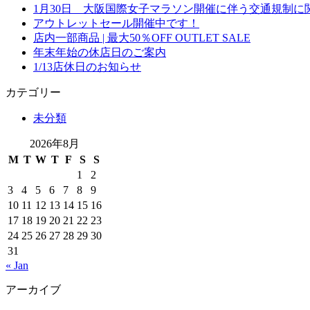
1月30日 大阪国際女子マラソン開催に伴う交通規制に
アウトレットセール開催中です！
店内一部商品 | 最大50％OFF OUTLET SALE
年末年始の休店日のご案内
1/13店休日のお知らせ
カテゴリー
未分類
2026年8月
M
T
W
T
F
S
S
1
2
3
4
5
6
7
8
9
10
11
12
13
14
15
16
17
18
19
20
21
22
23
24
25
26
27
28
29
30
31
« Jan
アーカイブ