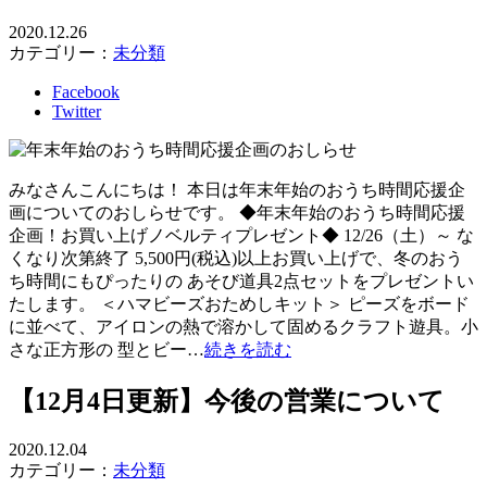
2020.12.26
カテゴリー：
未分類
Facebook
Twitter
みなさんこんにちは！ 本日は年末年始のおうち時間応援企
画についてのおしらせです。 ◆年末年始のおうち時間応援
企画！お買い上げノベルティプレゼント◆ 12/26（土）～ な
くなり次第終了 5,500円(税込)以上お買い上げで、冬のおう
ち時間にもぴったりの あそび道具2点セットをプレゼントい
たします。 ＜ハマビーズおためしキット＞ ピーズをボード
に並べて、アイロンの熱で溶かして固めるクラフト遊具。小
さな正方形の 型とビー…
続きを読む
【12月4日更新】今後の営業について
2020.12.04
カテゴリー：
未分類