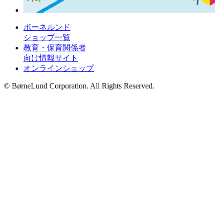
ボーネルンド
ショップ一覧
教育・保育関係者
向け情報サイト
オンラインショップ
© BørneLund Corporation. All Rights Reserved.