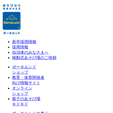
新卒採用情報
採用情報
自治体のみなさまへ
移動式あそび場のご依頼
ボーネルンド
ショップ
教育・保育関係者
向け情報サイト
オンライン
ショップ
親子のあそび場
キドキド