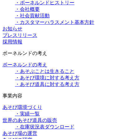
・ボーネルンドヒストリー
・会社概要
・社会貢献活動
・カスタマーハラスメント基本方針
お知らせ
プレスリリース
採用情報
ボーネルンドの考え
ボーネルンドの考え
・あそぶことは生きること
・あそび環境に対する考え方
・あそび道具に対する考え方
事業内容
あそび環境づくり
・実績一覧
世界のあそび道具の販売
・在庫状況表ダウンロード
あそび場の運営