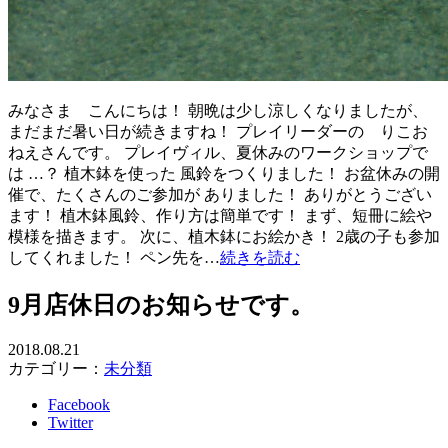
みなさま こんにちは！ 朝晩は少し涼しくなりましたが、
まだまだ暑い日が続きますね！ プレイリーダーの りこお
ねえさんです。 プレイヴィル、夏休みのワークショップで
は …？ 植木鉢を使った 風鈴をつくりました！ お盆休みの開
催で、たくさんのご参加が ありました！ ありがとうござい
ます！ 植木鉢風鈴、作り方は簡単です！ まず、短冊に絵や
模様を描きます。 次に、植木鉢にお絵かき！ 2歳の子も参加
してくれました！ ペン先を…
続きを読む
9月店休日のお知らせです。
2018.08.21
カテゴリー：
未分類
Facebook
Twitter