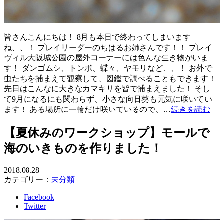
皆さんこんにちは！ 8月も本日で終わってしまいます
ね、、！ プレイリーダーのちはるお姉さんです！！ プレイ
ヴィル大阪城公園の屋外コーナーには色んな生き物がいま
す！ ダンゴムシ、トンボ、蝶々、ヤモリなど、、！ お外で
虫たちを捕まえて観察して、図鑑で調べることもできます！
先日はこんなに大きなカマキリを皆で捕まえました！ そし
て9月になるにも関わらず、小さな向日葵も元気に咲いてい
ます！ ある場所に一輪だけ咲いているので、…
続きを読む
【夏休みのワークショップ】モールで
海のいきものを作りました！
2018.08.28
カテゴリー：
未分類
Facebook
Twitter