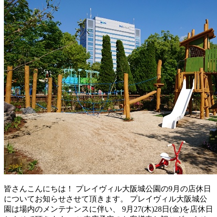
皆さんこんにちは！ プレイヴィル大阪城公園の9月の店休日
についてお知らせさせて頂きます。 プレイヴィル大阪城公
園は場内のメンテナンスに伴い、 9月27(木)28日(金)を店休日