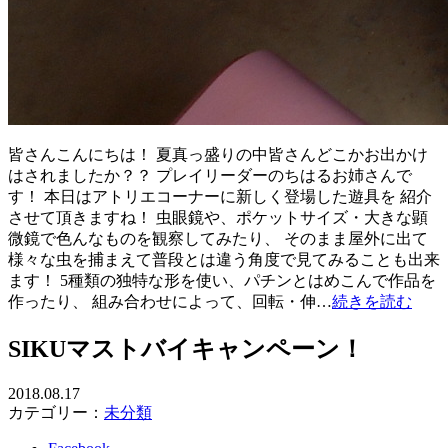
皆さんこんにちは！ 夏真っ盛りの中皆さんどこかお出かけ
はされましたか？？ プレイリーダーのちはるお姉さんで
す！ 本日はアトリエコーナーに新しく登場した遊具を 紹介
させて頂きますね！ 虫眼鏡や、ポケットサイズ・大きな顕
微鏡で色んなものを観察してみたり、 そのまま屋外に出て
様々な虫を捕まえて普段とは違う角度で見てみることも出来
ます！ 5種類の独特な形を使い、パチンとはめこんで作品を
作ったり、 組み合わせによって、回転・伸…
続きを読む
SIKUマストバイキャンペーン！
2018.08.17
カテゴリー：
未分類