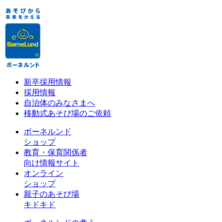
新卒採用情報
採用情報
自治体のみなさまへ
移動式あそび場のご依頼
ボーネルンド
ショップ
教育・保育関係者
向け情報サイト
オンライン
ショップ
親子のあそび場
キドキド