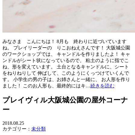
みなさま こんにちは！ 8月も 終わりに近づいています
ね。 プレイリーダーの りこおねえさんです！ 大阪城公園
のワークショップでは、 キャンドルを作りましたよ！ キャ
ンドルがシート状になっているので、 粘土のように指でこ
ね、形を変えています。 土台となるキャンドルに、シート
をねりねりして 伸ばして、このようにくっつけていくんで
す。 小学生の男の子は、お姉さんと一緒に、 お人形を作り
ました！ このお人形も、最終的にはキ…
続きを読む
プレイヴィル大阪城公園の屋外コーナ
ー
2018.08.25
カテゴリー：
未分類