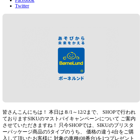
Facebook
Twitter
皆さんこんにちは！ 本日は８/1～12/2まで、 SHOPで行われ
ておりますSIKUのマストバイキャンペーンについて ご案内
させていただきますね！ 只今SHOPでは、SIKUのブリスタ
ーパッケージ商品の5タイプのうち、 価格の違う4台をご購
入して頂いたお客様に 対象の車種(08番台)を1つプレゼント