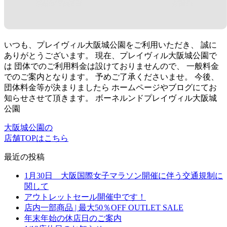
いつも、プレイヴィル大阪城公園をご利用いただき、 誠に
ありがとうございます。 現在、プレイヴィル大阪城公園で
は 団体でのご利用料金は設けておりませんので、 一般料金
でのご案内となります。 予めご了承くださいませ。 今後、
団体料金等が決まりましたら ホームページやブログにてお
知らせさせて頂きます。 ボーネルンドプレイヴィル大阪城
公園
大阪城公園の
店舗TOPはこちら
最近の投稿
1月30日 大阪国際女子マラソン開催に伴う交通規制に
関して
アウトレットセール開催中です！
店内一部商品 | 最大50％OFF OUTLET SALE
年末年始の休店日のご案内