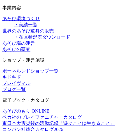
事業内容
あそび環境づくり
・実績一覧
世界のあそび道具の販売
・在庫状況表ダウンロード
あそび場の運営
あそびの研究
ショップ・運営施設
ボーネルンドショップ一覧
キドキド
プレイヴィル
ブログ一覧
電子ブック・カタログ
あそびのもり ONLINE
ベカ社のプレイファニチャーカタログ
東日本大震災後の活動記録「遊ぶことは生きること」
コンパン社総合カタログ2026