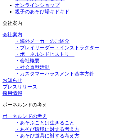
オンラインショップ
親子のあそび場キドキド
会社案内
会社案内
・海外メーカーのご紹介
・プレイリーダー・インストラクター
・ボーネルンドヒストリー
・会社概要
・社会貢献活動
・カスタマーハラスメント基本方針
お知らせ
プレスリリース
採用情報
ボーネルンドの考え
ボーネルンドの考え
・あそぶことは生きること
・あそび環境に対する考え方
・あそび道具に対する考え方