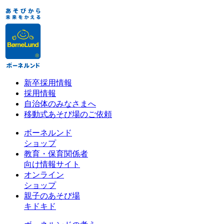
新卒採用情報
採用情報
自治体のみなさまへ
移動式あそび場のご依頼
ボーネルンド
ショップ
教育・保育関係者
向け情報サイト
オンライン
ショップ
親子のあそび場
キドキド