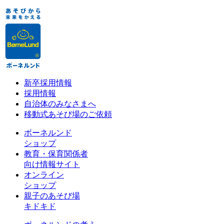
新卒採用情報
採用情報
自治体のみなさまへ
移動式あそび場のご依頼
ボーネルンド
ショップ
教育・保育関係者
向け情報サイト
オンライン
ショップ
親子のあそび場
キドキド