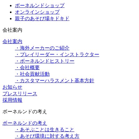
ボーネルンドショップ
オンラインショップ
親子のあそび場キドキド
会社案内
会社案内
・海外メーカーのご紹介
・プレイリーダー・インストラクター
・ボーネルンドヒストリー
・会社概要
・社会貢献活動
・カスタマーハラスメント基本方針
お知らせ
プレスリリース
採用情報
ボーネルンドの考え
ボーネルンドの考え
・あそぶことは生きること
・あそび環境に対する考え方