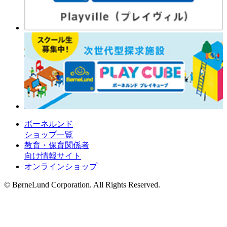
ボーネルンド
ショップ一覧
教育・保育関係者
向け情報サイト
オンラインショップ
© BørneLund Corporation. All Rights Reserved.