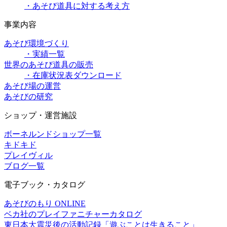
・あそび道具に対する考え方
事業内容
あそび環境づくり
・実績一覧
世界のあそび道具の販売
・在庫状況表ダウンロード
あそび場の運営
あそびの研究
ショップ・運営施設
ボーネルンドショップ一覧
キドキド
プレイヴィル
ブログ一覧
電子ブック・カタログ
あそびのもり ONLINE
ベカ社のプレイファニチャーカタログ
東日本大震災後の活動記録「遊ぶことは生きること」