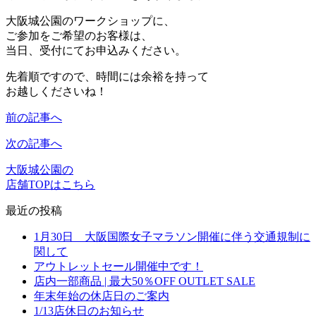
大阪城公園のワークショップに、
ご参加をご希望のお客様は、
当日、受付にてお申込みください。
先着順ですので、時間には余裕を持って
お越しくださいね！
前の記事へ
次の記事へ
大阪城公園の
店舗TOPはこちら
最近の投稿
1月30日 大阪国際女子マラソン開催に伴う交通規制に
関して
アウトレットセール開催中です！
店内一部商品 | 最大50％OFF OUTLET SALE
年末年始の休店日のご案内
1/13店休日のお知らせ