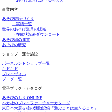
・あそび道具に対する考え方
事業内容
あそび環境づくり
・実績一覧
世界のあそび道具の販売
・在庫状況表ダウンロード
あそび場の運営
あそびの研究
ショップ・運営施設
ボーネルンドショップ一覧
キドキド
プレイヴィル
ブログ一覧
電子ブック・カタログ
あそびのもり ONLINE
ベカ社のプレイファニチャーカタログ
東日本大震災後の活動記録「遊ぶことは生きること」