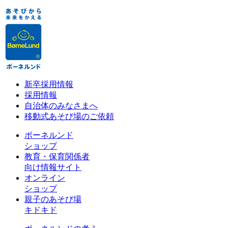
新卒採用情報
採用情報
自治体のみなさまへ
移動式あそび場のご依頼
ボーネルンド
ショップ
教育・保育関係者
向け情報サイト
オンライン
ショップ
親子のあそび場
キドキド