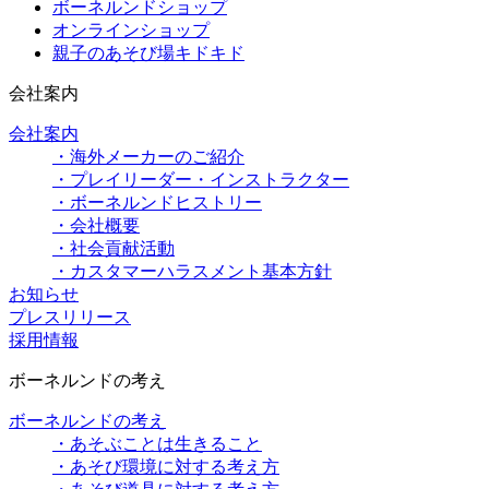
ボーネルンドショップ
オンラインショップ
親子のあそび場キドキド
会社案内
会社案内
・海外メーカーのご紹介
・プレイリーダー・インストラクター
・ボーネルンドヒストリー
・会社概要
・社会貢献活動
・カスタマーハラスメント基本方針
お知らせ
プレスリリース
採用情報
ボーネルンドの考え
ボーネルンドの考え
・あそぶことは生きること
・あそび環境に対する考え方